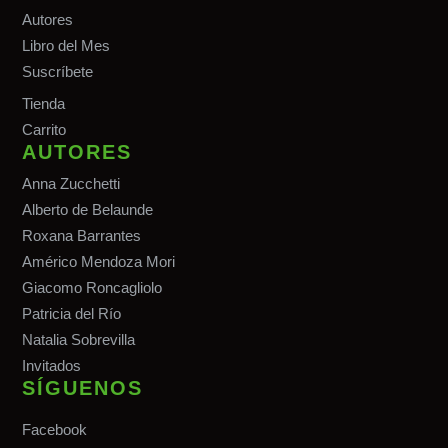
Autores
Libro del Mes
Suscríbete
Tiend
a
Carrito
AUTORES
Anna Zucchetti
Alberto de Belaunde
Roxana Barrantes
Américo Mendoza Mori
Giacomo Roncagliolo
Patricia del Río
Natalia Sobrevilla
Invitados
SÍGUENOS
Facebook