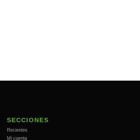
SECCIONES
Recientes
Mi cuenta