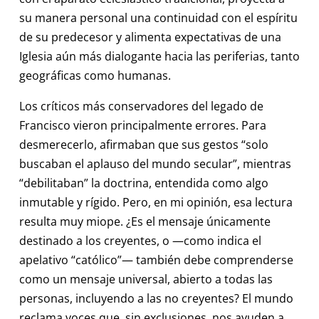
su manera personal una continuidad con el espíritu
de su predecesor y alimenta expectativas de una
Iglesia aún más dialogante hacia las periferias, tanto
geográficas como humanas.
Los críticos más conservadores del legado de
Francisco vieron principalmente errores. Para
desmerecerlo, afirmaban que sus gestos “solo
buscaban el aplauso del mundo secular”, mientras
“debilitaban” la doctrina, entendida como algo
inmutable y rígido. Pero, en mi opinión, esa lectura
resulta muy miope. ¿Es el mensaje únicamente
destinado a los creyentes, o —como indica el
apelativo “católico”— también debe comprenderse
como un mensaje universal, abierto a todas las
personas, incluyendo a las no creyentes? El mundo
reclama voces que, sin exclusiones, nos ayuden a