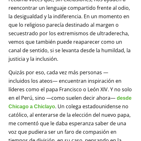
reencontrar un lenguaje compartido frente al odio,
la desigualdad y la indiferencia. En un momento en
que lo religioso parecía destinado al margen o
secuestrado por los extremismos de ultraderecha,
vemos que también puede reaparecer como un
canal de sentido, si se levanta desde la humildad, la
justicia y la inclusión.
Quizás por eso, cada vez más personas —
incluidos los ateos— encuentran inspiración en
líderes como el papa Francisco o León XIV. Y no solo
en el Perú, sino —como suelen decir ahora—
desde
. Un colega estadounidense no
Chicago a Chiclayo
católico, al enterarse de la elección del nuevo papa,
me comentó que le daba esperanza saber de una
voz que pudiera ser un faro de compasión en
tiempos de división, en su caso, pensando en la