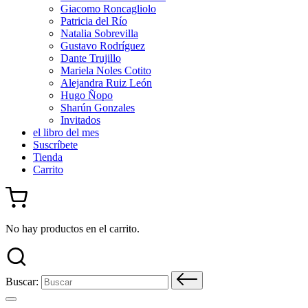
Giacomo Roncagliolo
Patricia del Río
Natalia Sobrevilla
Gustavo Rodríguez
Dante Trujillo
Mariela Noles Cotito
Alejandra Ruiz León
Hugo Ñopo
Sharún Gonzales
Invitados
el libro del mes
Suscríbete
Tienda
Carrito
No hay productos en el carrito.
Buscar: