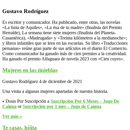
Gustavo Rodríguez
Es escritor y comunicador. Ha publicado, entre otras, las novelas
«La furia de Aquiles», «La risa de tu madre» (finalista del Premio
Herralde), La semana tiene siete mujeres (finalista del Planeta-
Casamérica), «Madrugada» y «Treinta kilómetros a la medianoche»;
y libros infantiles que se leen en las escuelas. Su libro «Traducciones
peruanas» reúne gran parte de sus artículos en el diario El Comercio.
Como comunicador ha ganado más de cien premios a la creatividad.
Ha ganado el premio Alfaguara de novela 2023 con «Cien cuyes».
Mujeres en las tinieblas
Gustavo Rodríguez
4 de diciembre de 2021
Una visita a algunas mujeres apartadas de nuestra historia.
⭑ Dosis Por Suscripción a
Suscripción Por 6 Meses – Jugo De
Caigua
or
Suscripción por 1 mes – Jugo de Caigua
Ver más »
Te casas, hijita