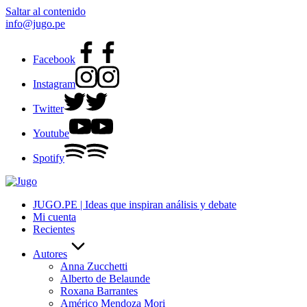
Saltar al contenido
info@jugo.pe
Facebook
Instagram
Twitter
Youtube
Spotify
JUGO.PE | Ideas que inspiran análisis y debate
Mi cuenta
Recientes
Autores
Anna Zucchetti
Alberto de Belaunde
Roxana Barrantes
Américo Mendoza Mori