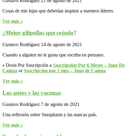
Gustavo Rodríguez
21 de agosto de 2021
Cosas de mis hijas que deberían inspirar a nuestros líderes.
Ver más »
¿Mejor gilipollas que cojudo?
Gustavo Rodríguez
14 de agosto de 2021
Cuando a alguien no le gusta que escriba en peruano.
⭑ Dosis Por Suscripción a
Suscripción Por 6 Meses – Jugo De
Caigua
or
Suscripción por 1 mes – Jugo de Caigua
Ver más »
Los autos y las vacunas
Gustavo Rodríguez
7 de agosto de 2021
Una reflexión sobre Sinopharm y las marcas país.
Ver más »