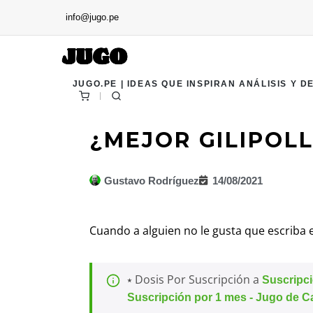
info@jugo.pe
JUGO.PE | IDEAS QUE INSPIRAN ANÁLISIS Y D
¿MEJOR GILIPOL
Gustavo Rodríguez
14/08/2021
Cuando a alguien no le gusta que escriba
⭑ Dosis Por Suscripción a
Suscripc
Suscripción por 1 mes - Jugo de C