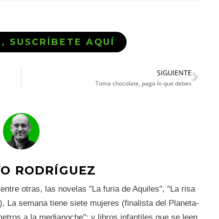
Ó, SUSCRÍBETE AQUÍ
SIGUIENTE
Toma chocolate, paga lo que debes
O RODRÍGUEZ
ntre otras, las novelas "La furia de Aquiles", "La risa
), La semana tiene siete mujeres (finalista del Planeta-
tros a la medianoche"; y libros infantiles que se leen