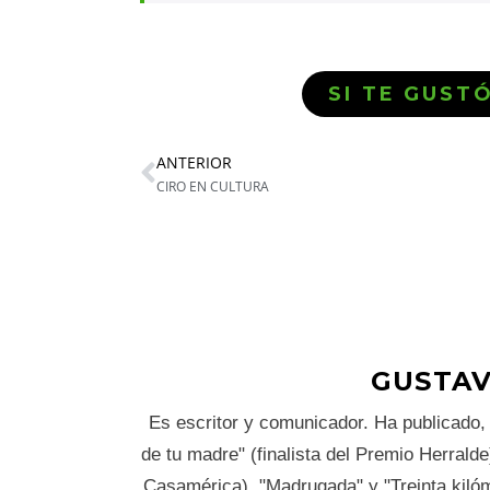
SI TE GUST
ANTERIOR
CIRO EN CULTURA
GUSTAV
Es escritor y comunicador. Ha publicado, e
de tu madre" (finalista del Premio Herralde
Casamérica), "Madrugada" y "Treinta kilóme