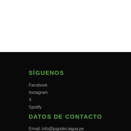
SÍGUENOS
Facebook
Instagram
X
Spotify
DATOS DE CONTACTO
Email:
info@jugodecaigua.pe