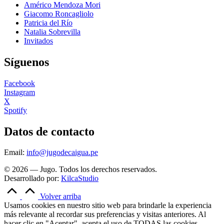
Américo Mendoza Mori
Giacomo Roncagliolo
Patricia del Río
Natalia Sobrevilla
Invitados
Síguenos
Facebook
Instagram
X
Spotify
Datos de contacto
Email:
info@jugodecaigua.pe
© 2026 — Jugo. Todos los derechos reservados.
Desarrollado por:
KilcaStudio
Volver arriba
Usamos cookies en nuestro sitio web para brindarle la experiencia
más relevante al recordar sus preferencias y visitas anteriores. Al
hacer clic en "Aceptar", acepta el uso de TODAS las cookies.