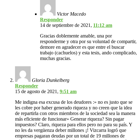
Victor Macedo
Responder
14 de septiembre de 2021,
11:12 am
Gracias doblemente amable, una por
responderme y otra por su voluntad de compartir,
demore en agradecer es que entre el buscar
trabajo (cachuelos) y esta tesis, ando complicado,
muchas gracias.
Gloria Dunkelberg
Responder
15 de agosto de 2021,
9:51 am
Me indigna esa excusa de los deudores :» no es justo que se
les cobre por haber generado riqueza y no creen que la idea
de repartirla con otros miembros de la sociedad sea la manera
más eficiente de funcionar» Generar riqueza? Sin pagar
impuestos? Claro, riqueza para ellos pero no para su país. Y
no les da vergüenza deber millones ¡! Vizcarra logró que
empresas pagaran deudas por un total de 19 millones de