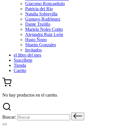
Giacomo Roncagliolo
Patricia del Río
Natalia Sobrevilla
Gustavo Rodríguez
Dante Trujillo
Mariela Noles Cotito
Alejandra Ruiz León
Hugo Ñopo
Sharún Gonzales
Invitados
el libro del mes
Suscríbete
Tienda
Carrito
No hay productos en el carrito.
Buscar: