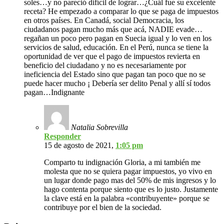
soles…y no pareció difícil de lograr…¿Cuál fue su excelente
receta? He empezado a comparar lo que se paga de impuestos
en otros países. En Canadá, social Democracia, los
ciudadanos pagan mucho más que acá, NADIE evade…
regañan un poco pero pagan en Suecia igual y lo ven en los
servicios de salud, educación. En el Perú, nunca se tiene la
oportunidad de ver que el pago de impuestos revierta en
beneficio del ciudadano y no es necesariamente por
ineficiencia del Estado sino que pagan tan poco que no se
puede hacer mucho ¡ Debería ser delito Penal y allí sí todos
pagan…Indignante
Natalia Sobrevilla
Responder
15 de agosto de 2021,
1:05 pm
Comparto tu indignación Gloria, a mi también me
molesta que no se quiera pagar impuestos, yo vivo en
un lugar donde pago mas del 50% de mis ingresos y lo
hago contenta porque siento que es lo justo. Justamente
la clave está en la palabra «contribuyente» porque se
contribuye por el bien de la sociedad.