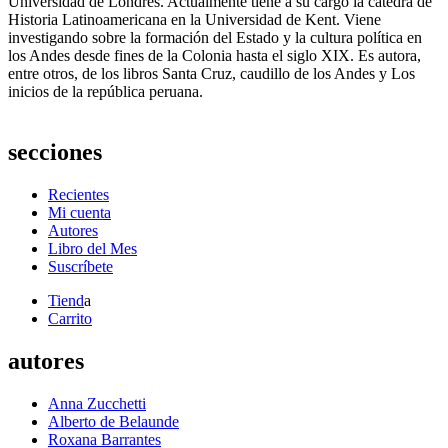
Universidad de Londres. Actualmente tiene a su cargo la cátedra de
Historia Latinoamericana en la Universidad de Kent. Viene
investigando sobre la formación del Estado y la cultura política en
los Andes desde fines de la Colonia hasta el siglo XIX. Es autora,
entre otros, de los libros Santa Cruz, caudillo de los Andes y Los
inicios de la república peruana.
secciones
Recientes
Mi cuenta
Autores
Libro del Mes
Suscríbete
Tiend
a
Carrito
autores
Anna Zucchetti
Alberto de Belaunde
Roxana Barrantes