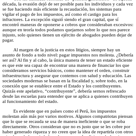
década, la evasión dejó de ser posible para los individuos y cada vez
se fue haciendo más eficiente la recaudación, los sistemas para
vigilar el pago de los impuestos, así como el castigo para los
infractores. La excepción siguió siendo el gran capital, que sí
encontró maneras de oponerse a cobros que consideraban excesivos:
aunque en teoría todos podamos quejarnos sobre lo que nos parece
injusto, solo quienes tienen un ejército de abogados pueden dejar de
pagar.
Al margen de la justicia en estos litigios, siempre hay un
asunto de fondo a todo nivel: pagar impuestos nos molesta. ¿Debería
ser así? Al fin y al cabo, la única manera de tener un estado eficiente
es que este sea capaz de encontrar una manera de financiar los que
consideramos servicios básicos, como mantener el orden, construir
infraestructura y asegurar que contemos con salud y educación. Las
sociedades modernas se basan en la fiscalidad y, sobre todo, en la
conexión que se establece entre el Estado y los contribuyentes.
Quizás este apelativo, “contribuyente”, debería sernos refrescado
desde las escuelas para entender que se aplica a quienes contribuyen
al funcionamiento del estado.
Es evidente que en países como el Perú, los impuestos
molestan aún más por varios motivos. Algunos compatriotas piensan
que lo que se recauda se usa de manera ineficiente o que se roba
directamente. Otros consideran que no es justo que se les cobre por
haber generado riqueza y no creen que la idea de repartirla con otros