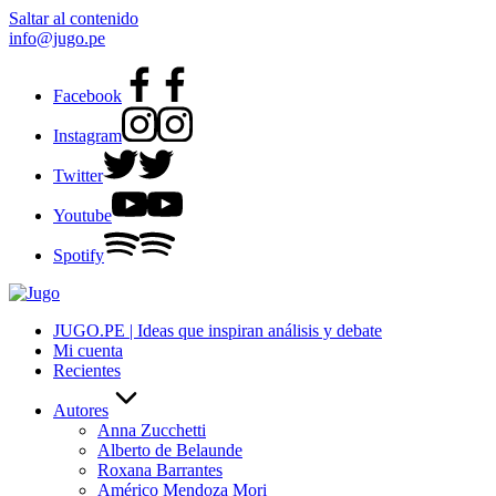
Saltar al contenido
info@jugo.pe
Facebook
Instagram
Twitter
Youtube
Spotify
JUGO.PE | Ideas que inspiran análisis y debate
Mi cuenta
Recientes
Autores
Anna Zucchetti
Alberto de Belaunde
Roxana Barrantes
Américo Mendoza Mori