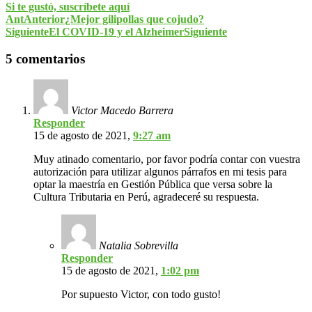
Si te gustó, suscríbete aquí
Ant
Anterior
¿Mejor gilipollas que cojudo?
Siguiente
El COVID-19 y el Alzheimer
Siguiente
5 comentarios
Victor Macedo Barrera
Responder
15 de agosto de 2021,
9:27 am
Muy atinado comentario, por favor podría contar con vuestra
autorización para utilizar algunos párrafos en mi tesis para
optar la maestría en Gestión Pública que versa sobre la
Cultura Tributaria en Perú, agradeceré su respuesta.
Natalia Sobrevilla
Responder
15 de agosto de 2021,
1:02 pm
Por supuesto Victor, con todo gusto!