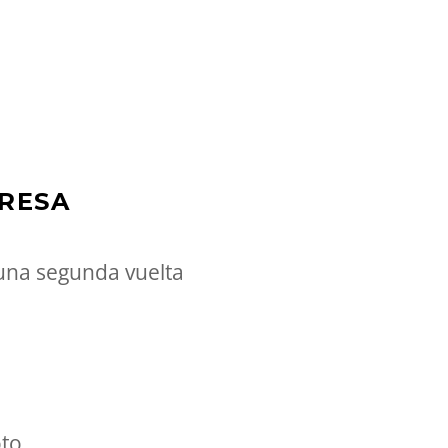
PRESA
una segunda vuelta
oto