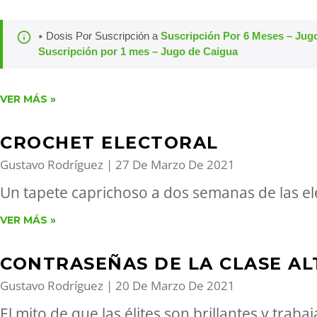
⭑ Dosis Por Suscripción a
Suscripción Por 6 Meses – Jug
Suscripción por 1 mes – Jugo de Caigua
VER MÁS »
CROCHET ELECTORAL
Gustavo Rodríguez
27 De Marzo De 2021
Un tapete caprichoso a dos semanas de las el
VER MÁS »
CONTRASEÑAS DE LA CLASE AL
Gustavo Rodríguez
20 De Marzo De 2021
El mito de que las élites son brillantes y traba