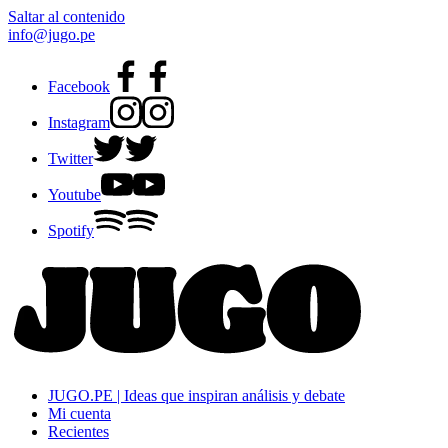
Saltar al contenido
info@jugo.pe
Facebook
Instagram
Twitter
Youtube
Spotify
JUGO.PE | Ideas que inspiran análisis y debate
Mi cuenta
Recientes