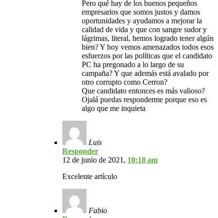
Pero qué hay de los buenos pequeños
empresarios que somos justos y damos
oportunidades y ayudamos a mejorar la
calidad de vida y que con sangre sudor y
lágrimas, literal, hemos logrado tener algún
bien? Y hoy vemos amenazados todos esos
esfuerzos por las políticas que el candidato
PC ha pregonado a lo largo de su
campaña? Y que además está avalado por
otro corrupto como Cerron?
Que candidato entonces es más valioso?
Ojalá puedas responderme porque eso es
algo que me inquieta
Luis
Responder
12 de junio de 2021,
10:18 am
Excelente artículo
Fabio