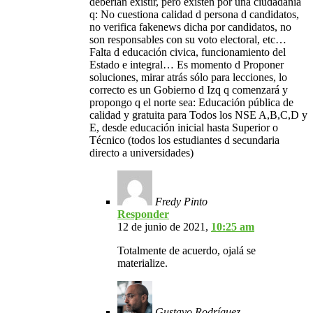
deberían existir, pero existen por una ciudadanía
q: No cuestiona calidad d persona d candidatos,
no verifica fakenews dicha por candidatos, no
son responsables con su voto electoral, etc…
Falta d educación civica, funcionamiento del
Estado e integral… Es momento d Proponer
soluciones, mirar atrás sólo para lecciones, lo
correcto es un Gobierno d Izq q comenzará y
propongo q el norte sea: Educación pública de
calidad y gratuita para Todos los NSE A,B,C,D y
E, desde educación inicial hasta Superior o
Técnico (todos los estudiantes d secundaria
directo a universidades)
Fredy Pinto
Responder
12 de junio de 2021,
10:25 am
Totalmente de acuerdo, ojalá se
materialize.
Gustavo Rodríguez