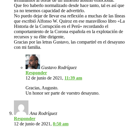
terminamos al borde de un inmenso abismo emocional.
Que feo haberlo normalizado desde hace tanto, tal es así que
ya no tenemos capacidad de advertirlo.
No puedo dejar de llevar esa reflexión a muchas de las líneas
que escribió Alfonso W. Quiroz en ese maravilloso libro «La
Historia de la Corrupción en el Perú» recordando el
comportamiento de la Corona española en la explotación de
recursos y su élite dirigente,
Gracias por las letras Gustavo, las compartiré en el desayuno
con mi familia.
Gustavo Rodríguez
Responder
12 de junio de 2021,
11:39 am
Gracias, Augusto.
Un honor ser parte de vuestro desayuno.
Ana Rodríguez
Responder
12 de junio de 2021,
8:50 am