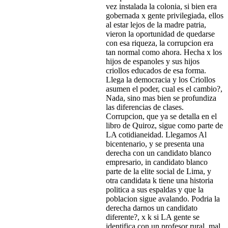
vez instalada la colonia, si bien era
gobernada x gente privilegiada, ellos
al estar lejos de la madre patria,
vieron la oportunidad de quedarse
con esa riqueza, la corrupcion era
tan normal como ahora. Hecha x los
hijos de espanoles y sus hijos
criollos educados de esa forma.
Llega la democracia y los Criollos
asumen el poder, cual es el cambio?,
Nada, sino mas bien se profundiza
las diferencias de clases.
Corrupcion, que ya se detalla en el
libro de Quiroz, sigue como parte de
LA cotidianeidad. Llegamos Al
bicentenario, y se presenta una
derecha con un candidato blanco
empresario, in candidato blanco
parte de la elite social de Lima, y
otra candidata k tiene una historia
politica a sus espaldas y que la
poblacion sigue avalando. Podria la
derecha darnos un candidato
diferente?, x k si LA gente se
identifica con un profesor rural, mal