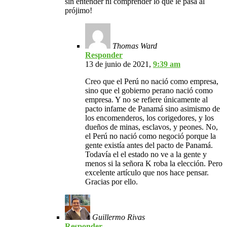
sin entender ni comprender lo que le pasa al
prójimo!
Thomas Ward
Responder
13 de junio de 2021,
9:39 am
Creo que el Perú no nació como empresa,
sino que el gobierno perano nació como
empresa. Y no se refiere únicamente al
pacto infame de Panamá sino asimismo de
los encomenderos, los corigedores, y los
dueños de minas, esclavos, y peones. No,
el Perú no nació como negoció porque la
gente existía antes del pacto de Panamá.
Todavía el el estado no ve a la gente y
menos si la señora K roba la elección. Pero
excelente artículo que nos hace pensar.
Gracias por ello.
Guillermo Rivas
Responder