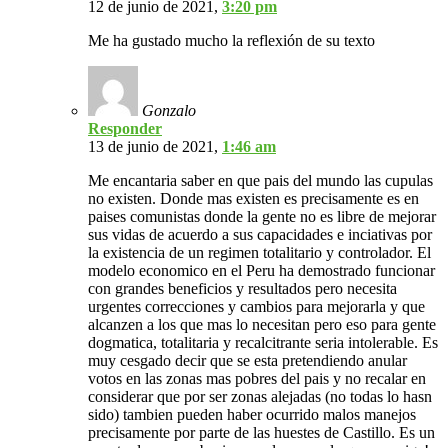
12 de junio de 2021,
3:20 pm
Me ha gustado mucho la reflexión de su texto
Gonzalo
Responder
13 de junio de 2021,
1:46 am
Me encantaria saber en que pais del mundo las cupulas
no existen. Donde mas existen es precisamente es en
paises comunistas donde la gente no es libre de mejorar
sus vidas de acuerdo a sus capacidades e inciativas por
la existencia de un regimen totalitario y controlador. El
modelo economico en el Peru ha demostrado funcionar
con grandes beneficios y resultados pero necesita
urgentes correcciones y cambios para mejorarla y que
alcanzen a los que mas lo necesitan pero eso para gente
dogmatica, totalitaria y recalcitrante seria intolerable. Es
muy cesgado decir que se esta pretendiendo anular
votos en las zonas mas pobres del pais y no recalar en
considerar que por ser zonas alejadas (no todas lo hasn
sido) tambien pueden haber ocurrido malos manejos
precisamente por parte de las huestes de Castillo. Es un