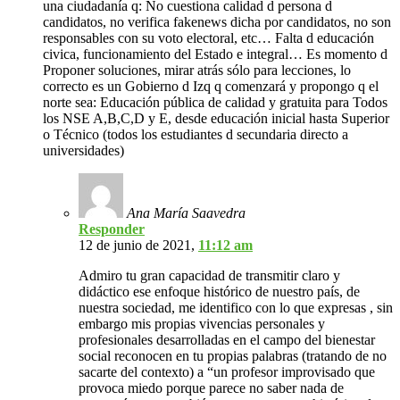
una ciudadanía q: No cuestiona calidad d persona d
candidatos, no verifica fakenews dicha por candidatos, no son
responsables con su voto electoral, etc… Falta d educación
civica, funcionamiento del Estado e integral… Es momento d
Proponer soluciones, mirar atrás sólo para lecciones, lo
correcto es un Gobierno d Izq q comenzará y propongo q el
norte sea: Educación pública de calidad y gratuita para Todos
los NSE A,B,C,D y E, desde educación inicial hasta Superior
o Técnico (todos los estudiantes d secundaria directo a
universidades)
Ana María Saavedra
Responder
12 de junio de 2021,
11:12 am
Admiro tu gran capacidad de transmitir claro y
didáctico ese enfoque histórico de nuestro país, de
nuestra sociedad, me identifico con lo que expresas , sin
embargo mis propias vivencias personales y
profesionales desarrolladas en el campo del bienestar
social reconocen en tu propias palabras (tratando de no
sacarte del contexto) a “un profesor improvisado que
provoca miedo porque parece no saber nada de