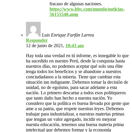
fracaso de algunas naciones.
https://www.bbc.com/mundo/noticias-
56155540.amp
Luis Enrique Farfán Larrea
Responder
12 de junio de 2021,
10:43 am
Hay toda una verdad en tú informe, es innegable lo que
ha sucedido en nuestro Perú, desde la conquista hasta
nuestros días, no podemos aceptar qué solo una élite
tenga todos los beneficios y se abandone a nuestros
conciudadanos a la miseria. Tiene que cambiar esta
situación tan indignante. Debemos tomar la decisión de
unidad, no de egoísmo, para sacar adelante a esta
nación. Lo primero descartar a todos esos politiqueros
que tanto daño han hecho a nuestra nación. Yo
considero que la política es buena llevada por gente que
ame a su patria, que respete nuestras leyes. Debemos
trabajar para industrializar, a nuestras materias primas
que tengan un valor agregado, incidir en mejorar
nuestra educación, tenemos una buena materia prima
intelectual que debemos formar y la economía