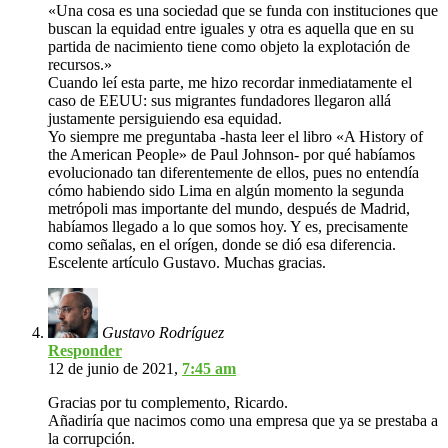
«Una cosa es una sociedad que se funda con instituciones que
buscan la equidad entre iguales y otra es aquella que en su
partida de nacimiento tiene como objeto la explotación de
recursos.»
Cuando leí esta parte, me hizo recordar inmediatamente el
caso de EEUU: sus migrantes fundadores llegaron allá
justamente persiguiendo esa equidad.
Yo siempre me preguntaba -hasta leer el libro «A History of
the American People» de Paul Johnson- por qué habíamos
evolucionado tan diferentemente de ellos, pues no entendía
cómo habiendo sido Lima en algún momento la segunda
metrópoli mas importante del mundo, después de Madrid,
habíamos llegado a lo que somos hoy. Y es, precisamente
como señalas, en el orígen, donde se dió esa diferencia.
Escelente artículo Gustavo. Muchas gracias.
Gustavo Rodríguez
Responder
12 de junio de 2021,
7:45 am
Gracias por tu complemento, Ricardo.
Añadiría que nacimos como una empresa que ya se prestaba a
la corrupción.