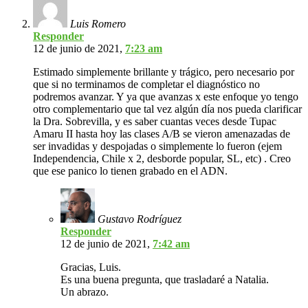
Luis Romero
Responder
12 de junio de 2021,
7:23 am
Estimado simplemente brillante y trágico, pero necesario por
que si no terminamos de completar el diagnóstico no
podremos avanzar. Y ya que avanzas x este enfoque yo tengo
otro complementario que tal vez algún día nos pueda clarificar
la Dra. Sobrevilla, y es saber cuantas veces desde Tupac
Amaru II hasta hoy las clases A/B se vieron amenazadas de
ser invadidas y despojadas o simplemente lo fueron (ejem
Independencia, Chile x 2, desborde popular, SL, etc) . Creo
que ese panico lo tienen grabado en el ADN.
Gustavo Rodríguez
Responder
12 de junio de 2021,
7:42 am
Gracias, Luis.
Es una buena pregunta, que trasladaré a Natalia.
Un abrazo.