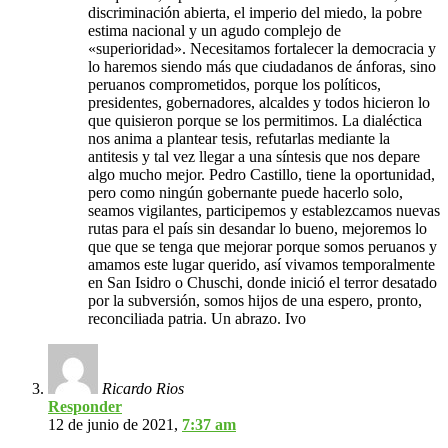
discriminación abierta, el imperio del miedo, la pobre
estima nacional y un agudo complejo de
«superioridad». Necesitamos fortalecer la democracia y
lo haremos siendo más que ciudadanos de ánforas, sino
peruanos comprometidos, porque los políticos,
presidentes, gobernadores, alcaldes y todos hicieron lo
que quisieron porque se los permitimos. La dialéctica
nos anima a plantear tesis, refutarlas mediante la
antitesis y tal vez llegar a una síntesis que nos depare
algo mucho mejor. Pedro Castillo, tiene la oportunidad,
pero como ningún gobernante puede hacerlo solo,
seamos vigilantes, participemos y establezcamos nuevas
rutas para el país sin desandar lo bueno, mejoremos lo
que que se tenga que mejorar porque somos peruanos y
amamos este lugar querido, así vivamos temporalmente
en San Isidro o Chuschi, donde inició el terror desatado
por la subversión, somos hijos de una espero, pronto,
reconciliada patria. Un abrazo. Ivo
Ricardo Rios
Responder
12 de junio de 2021,
7:37 am