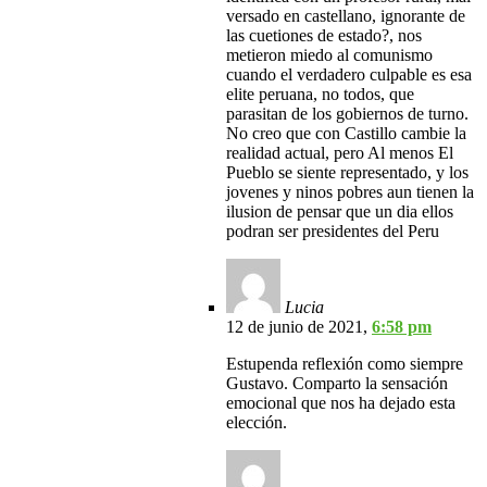
versado en castellano, ignorante de
las cuetiones de estado?, nos
metieron miedo al comunismo
cuando el verdadero culpable es esa
elite peruana, no todos, que
parasitan de los gobiernos de turno.
No creo que con Castillo cambie la
realidad actual, pero Al menos El
Pueblo se siente representado, y los
jovenes y ninos pobres aun tienen la
ilusion de pensar que un dia ellos
podran ser presidentes del Peru
Lucia
12 de junio de 2021,
6:58 pm
Estupenda reflexión como siempre
Gustavo. Comparto la sensación
emocional que nos ha dejado esta
elección.