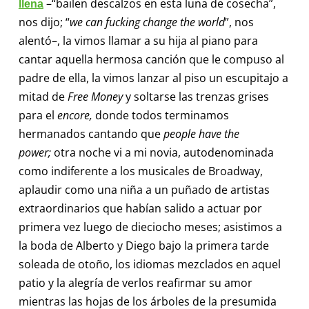
–“bailen descalzos en esta luna de cosecha”,
llena
nos dijo; “
we can fucking change the world
”, nos
alentó–, la vimos llamar a su hija al piano para
cantar aquella hermosa canción que le compuso al
padre de ella, la vimos lanzar al piso un escupitajo a
mitad de
Free Money
y soltarse las trenzas grises
para el
encore,
donde todos terminamos
hermanados cantando que
people have the
power;
otra noche
vi a mi novia, autodenominada
como indiferente a los musicales de Broadway,
aplaudir como una niña a un puñado de artistas
extraordinarios que habían salido a actuar por
primera vez luego de dieciocho meses; asistimos a
la boda de Alberto y Diego bajo la primera tarde
soleada de otoño, los idiomas mezclados en aquel
patio y la alegría de verlos reafirmar su amor
mientras las hojas de los árboles de la presumida