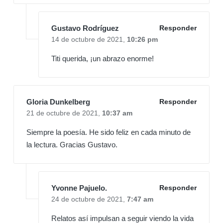
Gustavo Rodríguez
Responder
14 de octubre de 2021,
10:26 pm
Titi querida, ¡un abrazo enorme!
Gloria Dunkelberg
Responder
21 de octubre de 2021,
10:37 am
Siempre la poesía. He sido feliz en cada minuto de
la lectura. Gracias Gustavo.
Yvonne Pajuelo.
Responder
24 de octubre de 2021,
7:47 am
Relatos así impulsan a seguir viendo la vida