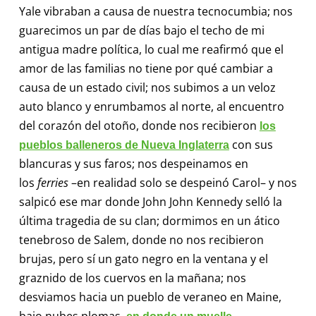
Yale vibraban a causa de nuestra tecnocumbia; nos
guarecimos un par de días bajo el techo de mi
antigua madre política, lo cual me reafirmó que el
amor de las familias no tiene por qué cambiar a
causa de un estado civil; nos subimos a un veloz
auto blanco y enrumbamos al norte, al encuentro
del corazón del otoño, donde nos recibieron
los
con sus
pueblos balleneros de Nueva Inglaterra
blancuras y sus faros; nos despeinamos en
los
ferries
–en realidad solo se despeinó Carol– y nos
salpicó ese mar donde John John Kennedy selló la
última tragedia de su clan; dormimos en un ático
tenebroso de Salem, donde no nos recibieron
brujas, pero sí un gato negro en la ventana y el
graznido de los cuervos en la mañana; nos
desviamos hacia un pueblo de veraneo en Maine,
bajo nubes plomas,