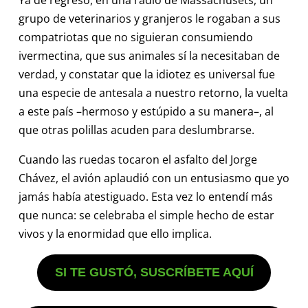
grupo de veterinarios y granjeros le rogaban a sus
compatriotas que no siguieran consumiendo
ivermectina, que sus animales sí la necesitaban de
verdad, y constatar que la idiotez es universal fue
una especie de antesala a nuestro retorno, la vuelta
a este país –hermoso y estúpido a su manera–, al
que otras polillas acuden para deslumbrarse.
Cuando las ruedas tocaron el asfalto del Jorge
Chávez, el avión aplaudió con un entusiasmo que yo
jamás había atestiguado. Esta vez lo entendí más
que nunca: se celebraba el simple hecho de estar
vivos y la enormidad que ello implica.
SI TE GUSTÓ, SUSCRÍBETE AQUÍ