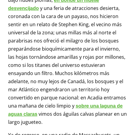
en donde un muelle
y una feria de atracciones desierta,
desvencijado
coronada con la cara de un payaso, nos hicieron
sentir en un relato de Stephen King, el vecino más
universal de la zona; unas millas más al norte el
parabrisas nos ofreció el milagro de los bosques
preparándose bioquímicamente para el invierno,
las hojas tornándose amarillas y rojas por millones,
como si los titanes del universo estuvieran
ensayando un filtro. Muchos kilómetros más
adelante, no muy lejos de Canadá, los bosques y el
mar Atlántico engendraron un territorio hoy
convertido en parque nacional: en Acadia entramos
una mañana de cielo limpio y
sobre una laguna de
vimos dos águilas calvas planear en un
aguas claras
largo jugueteo.
Ya de regreso, en una radio de Massachusets, un