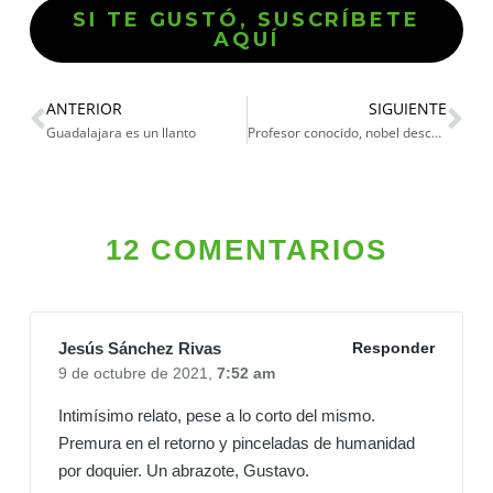
SI TE GUSTÓ, SUSCRÍBETE
AQUÍ
ANTERIOR
SIGUIENTE
Guadalajara es un llanto
Profesor conocido, nobel desconocido
12 COMENTARIOS
Jesús Sánchez Rivas
Responder
9 de octubre de 2021,
7:52 am
Intimísimo relato, pese a lo corto del mismo.
Premura en el retorno y pinceladas de humanidad
por doquier. Un abrazote, Gustavo.