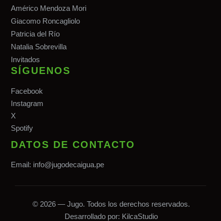
Américo Mendoza Mori
Giacomo Roncagliolo
Patricia del Río
Natalia Sobrevilla
Invitados
SÍGUENOS
Facebook
Instagram
X
Spotify
DATOS DE CONTACTO
Email:
info@jugodecaigua.pe
© 2026 — Jugo. Todos los derechos reservados.
Desarrollado por:
KilcaStudio