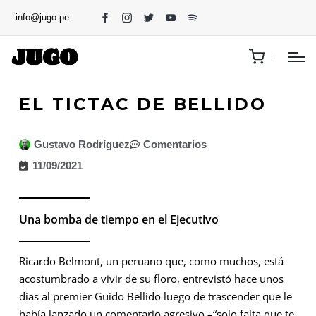
info@jugo.pe
EL TICTAC DE BELLIDO
Gustavo Rodríguez
Comentarios
11/09/2021
Una bomba de tiempo en el Ejecutivo
Ricardo Belmont, un peruano que, como muchos, está
acostumbrado a vivir de su floro, entrevistó hace unos
días al premier Guido Bellido luego de trascender que le
había lanzado un comentario agresivo –“solo falta que te