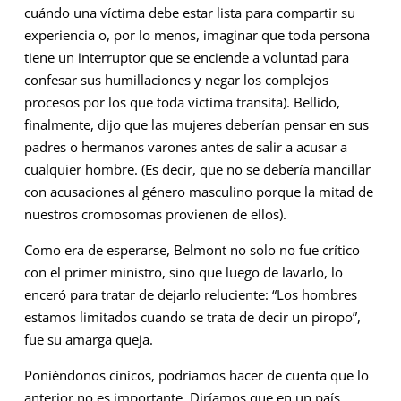
cuándo una víctima debe estar lista para compartir su
experiencia o, por lo menos, imaginar que toda persona
tiene un interruptor que se enciende a voluntad para
confesar sus humillaciones y negar los complejos
procesos por los que toda víctima transita). Bellido,
finalmente, dijo que las mujeres deberían pensar en sus
padres o hermanos varones antes de salir a acusar a
cualquier hombre. (Es decir, que no se debería mancillar
con acusaciones al género masculino porque la mitad de
nuestros cromosomas provienen de ellos).
Como era de esperarse, Belmont no solo no fue crítico
con el primer ministro, sino que luego de lavarlo, lo
enceró para tratar de dejarlo reluciente: “Los hombres
estamos limitados cuando se trata de decir un piropo”,
fue su amarga queja.
Poniéndonos cínicos, podríamos hacer de cuenta que lo
anterior no es importante. Diríamos que en un país