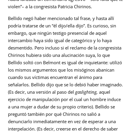
violen”– a la congresista Patricia Chirinos.
Bellido negó haber mencionado tal frase, y hasta allí
podría tratarse de un “él dijo/ella dijo”. Es curioso, sin
embargo, que ningún testigo presencial de aquel
intercambio haya sido igual de categórico y lo haya
desmentido. Pero incluso si el reclamo de la congresista
Chirinos hubiera sido una alucinación suya, lo que
Bellido soltó con Belmont es igual de inquietante: utilizó
los mismos argumentos que los misóginos abanican
cuando sus víctimas encuentran el ánimo para
señalarlos. Bellido dijo que se lo debió haber imaginado.
(Es decir, una versión al paso del
gaslighting,
aquel
ejercicio de manipulación por el cual un hombre induce
a una mujer a dudar de su propio criterio). Bellido se
preguntó también por qué Chirinos no salió a
denunciarlo inmediatamente en vez de esperar a una
interpelación. (Es decir, creerse en el derecho de saber