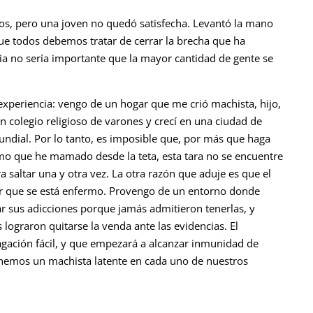
os, pero una joven no quedó satisfecha. Levantó la mano
que todos debemos tratar de cerrar la brecha que ha
ria no sería importante que la mayor cantidad de gente se
xperiencia: vengo de un hogar que me crió machista, hijo,
 colegio religioso de varones y crecí en una ciudad de
dial. Por lo tanto, es imposible que, por más que haga
mo que he mamado desde la teta, esta tara no se encuentre
a saltar una y otra vez. La otra razón que aduje es que el
ir que se está enfermo. Provengo de un entorno donde
 sus adicciones porque jamás admitieron tenerlas, y
s lograron quitarse la venda ante las evidencias. El
ación fácil, y que empezará a alcanzar inmunidad de
nemos un machista latente en cada uno de nuestros