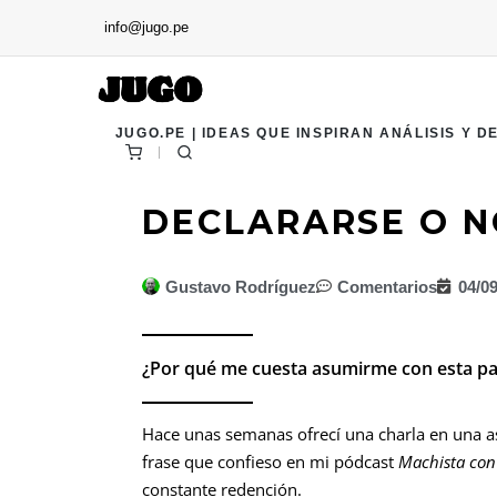
info@jugo.pe
JUGO.PE | IDEAS QUE INSPIRAN ANÁLISIS Y D
DECLARARSE O N
Gustavo Rodríguez
Comentarios
04/0
¿Por qué me cuesta asumirme con esta pa
Hace unas semanas ofrecí una charla en una as
frase que confieso en mi pódcast
Machista con
constante redención.