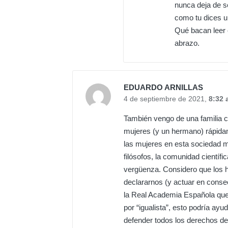
nunca deja de se
como tu dices u
Qué bacan leer 
abrazo.
EDUARDO ARNILLAS
4 de septiembre de 2021,
8:32 
También vengo de una familia 
mujeres (y un hermano) rápida
las mujeres en esta sociedad ma
filósofos, la comunidad científica
vergüenza. Considero que los 
declararnos (y actuar en consec
la Real Academia Española que 
por “igualista”, esto podría ay
defender todos los derechos de