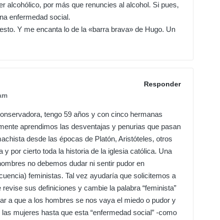
r alcohólico, por más que renuncies al alcohol. Si pues,
na enfermedad social.
esto. Y me encanta lo de la «barra brava» de Hugo. Un
Responder
am
conservadora, tengo 59 años y con cinco hermanas
mente aprendimos las desventajas y penurias que pasan
chista desde las épocas de Platón, Aristóteles, otros
 y por cierto toda la historia de la iglesia católica. Una
hombres no debemos dudar ni sentir pudor en
uencia) feministas. Tal vez ayudaría que solicitemos a
revise sus definiciones y cambie la palabra “feminista”
udar a que a los hombres se nos vaya el miedo o pudor y
 las mujeres hasta que esta “enfermedad social” -como