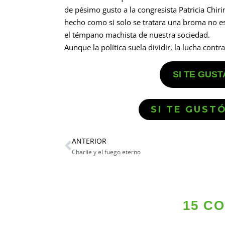
de pésimo gusto a la congresista Patricia Chir
hecho como si solo se tratara una broma no 
el témpano machista de nuestra sociedad.
Aunque la política suela dividir, la lucha cont
SI TE GUS
SI TE GUST
ANTERIOR
Charlie y el fuego eterno
15 C