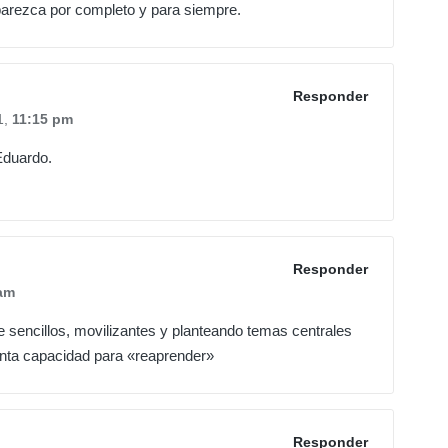
parezca por completo y para siempre.
Responder
1,
11:15 pm
Eduardo.
Responder
am
 sencillos, movilizantes y planteando temas centrales
tanta capacidad para «reaprender»
Responder