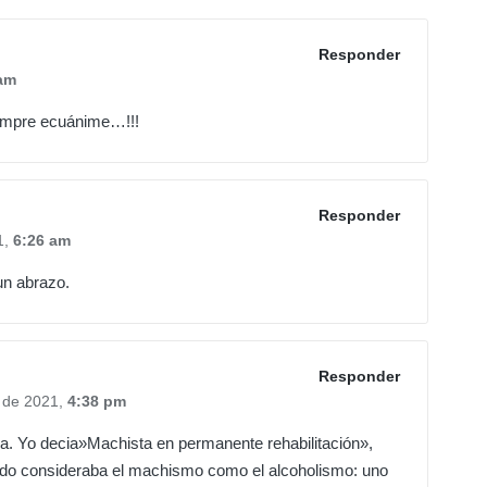
Responder
am
iempre ecuánime…!!!
Responder
1,
6:26 am
un abrazo.
Responder
 de 2021,
4:38 pm
a. Yo decia»Machista en permanente rehabilitación»,
ndo consideraba el machismo como el alcoholismo: uno