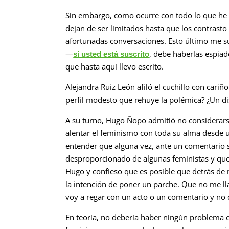
Sin embargo, como ocurre con todo lo que he 
dejan de ser limitados hasta que los contrasto 
afortunadas conversaciones. Esto último me sue
—
, debe haberlas espia
si usted está suscrito
que hasta aquí llevo escrito.
Alejandra Ruiz León afiló el cuchillo con cariñ
perfil modesto que rehuye la polémica? ¿Un d
A su turno, Hugo Ñopo admitió no considerarse 
alentar el feminismo con toda su alma desde u
entender que alguna vez, ante un comentario s
desproporcionado de algunas feministas y que
Hugo y confieso que es posible que detrás de 
la intención de poner un parche. Que no me ll
voy a regar con un acto o un comentario y no
En teoría, no debería haber ningún problema 