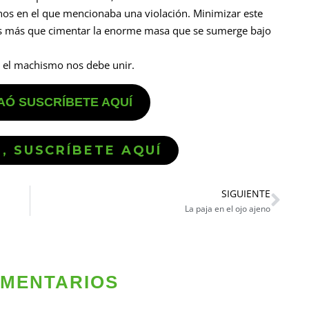
inos en el que mencionaba una violación. Minimizar este
es más que cimentar la enorme masa que se sumerge bajo
ra el machismo nos debe unir.
TAÓ SUSCRÍBETE AQUÍ
Ó, SUSCRÍBETE AQUÍ
SIGUIENTE
La paja en el ojo ajeno
OMENTARIOS