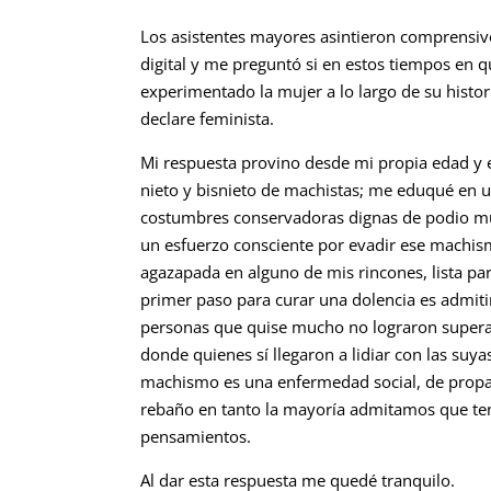
Los asistentes mayores asintieron comprensiv
digital y me preguntó si en estos tiempos en 
experimentado la mujer a lo largo de su histo
declare feminista.
Mi respuesta provino desde mi propia edad y e
nieto y bisnieto de machistas; me eduqué en un
costumbres conservadoras dignas de podio mun
un esfuerzo consciente por evadir ese machis
agazapada en alguno de mis rincones, lista par
primer paso para curar una dolencia es admit
personas que quise mucho no lograron superar
donde quienes sí llegaron a lidiar con las suya
machismo es una enfermedad social, de propag
rebaño en tanto la mayoría admitamos que te
pensamientos.
Al dar esta respuesta me quedé tranquilo.