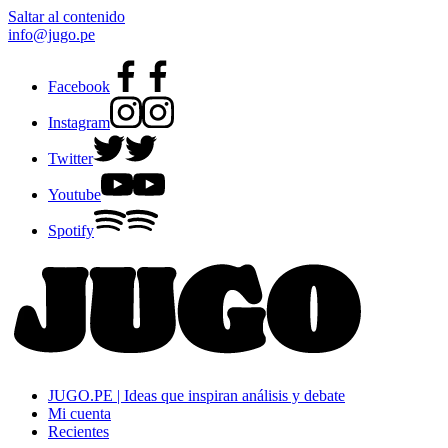
Saltar al contenido
info@jugo.pe
Facebook
Instagram
Twitter
Youtube
Spotify
JUGO.PE | Ideas que inspiran análisis y debate
Mi cuenta
Recientes