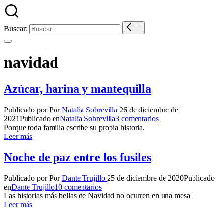
Buscar:
navidad
Azúcar, harina y mantequilla
Publicado por
Por
Natalia Sobrevilla
26 de diciembre de
2021
Publicado en
Natalia Sobrevilla
3 comentarios
Porque toda familia escribe su propia historia.
Leer más
Noche de paz entre los fusiles
Publicado por
Por
Dante Trujillo
25 de diciembre de 2020
Publicado
en
Dante Trujillo
10 comentarios
Las historias más bellas de Navidad no ocurren en una mesa
Leer más