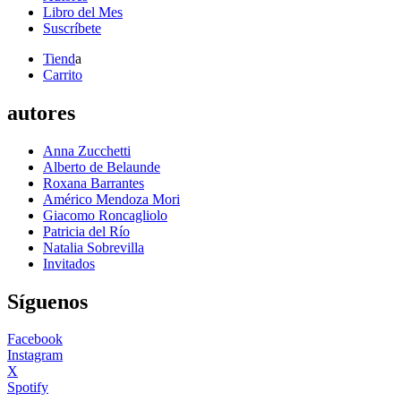
Libro del Mes
Suscríbete
Tiend
a
Carrito
autores
Anna Zucchetti
Alberto de Belaunde
Roxana Barrantes
Américo Mendoza Mori
Giacomo Roncagliolo
Patricia del Río
Natalia Sobrevilla
Invitados
Síguenos
Facebook
Instagram
X
Spotify