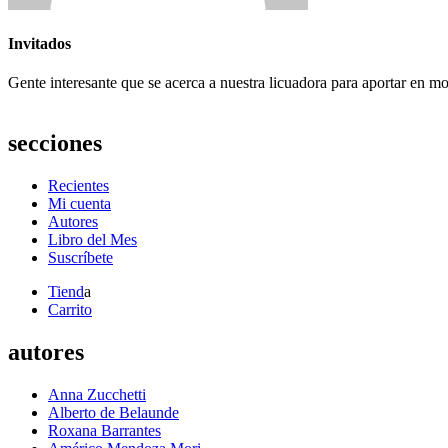
Invitados
Gente interesante que se acerca a nuestra licuadora para aportar en m
secciones
Recientes
Mi cuenta
Autores
Libro del Mes
Suscríbete
Tiend
a
Carrito
autores
Anna Zucchetti
Alberto de Belaunde
Roxana Barrantes