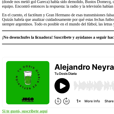
(donde nos metió gol Gareca) había sido demolido, Bustos Domecq, cu
equipo. Encontró entonces la respuesta: la radio y la televisión había
En el cuento, el factótum y Gran Hermano de esas transmisiones falsas
Quizás habría que analizar cuidadosamente por qué estas fechas futbol
siempre argentinos. Todo es posible en el mundo del fútbol, las letras
¡No desenchufes la licuadora! Suscríbete y ayúdanos a seguir ha
Si te gustó, suscríbete aquí