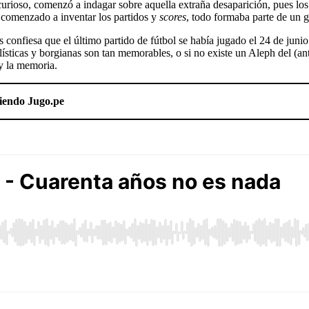
rioso, comenzó a indagar sobre aquella extraña desaparición, pues los 
n comenzado a inventar los partidos y
scores
, todo formaba parte de un 
 confiesa que el último partido de fútbol se había jugado el 24 de juni
ísticas y borgianas son tan memorables, o si no existe un Aleph del (a
 y la memoria.
ciendo Jugo.pe