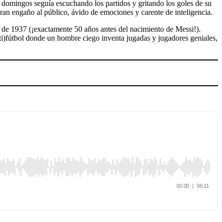
domingos seguía escuchando los partidos y gritando los goles de su
gran engaño al público, ávido de emociones y carente de inteligencia.
o de 1937 (¡exactamente 50 años antes del nacimiento de Messi!).
nti)fútbol donde un hombre ciego inventa jugadas y jugadores geniales,