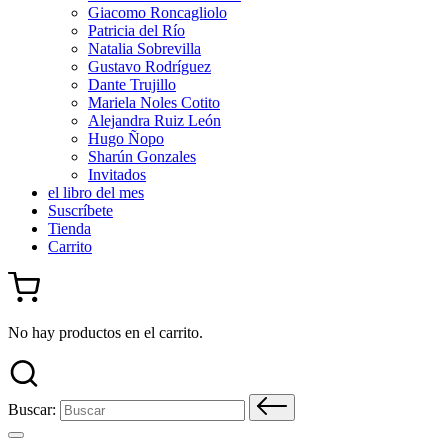
Giacomo Roncagliolo
Patricia del Río
Natalia Sobrevilla
Gustavo Rodríguez
Dante Trujillo
Mariela Noles Cotito
Alejandra Ruiz León
Hugo Ñopo
Sharún Gonzales
Invitados
el libro del mes
Suscríbete
Tienda
Carrito
No hay productos en el carrito.
Buscar: