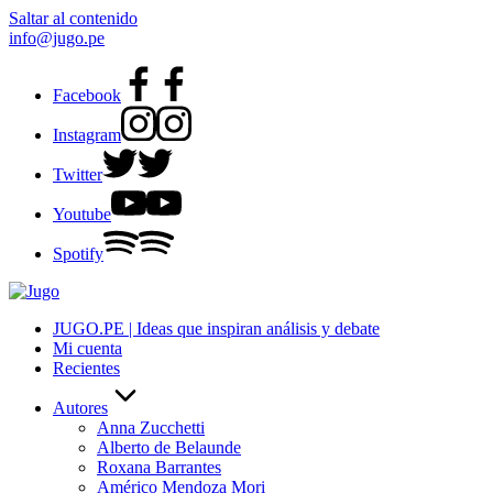
Saltar al contenido
info@jugo.pe
Facebook
Instagram
Twitter
Youtube
Spotify
JUGO.PE | Ideas que inspiran análisis y debate
Mi cuenta
Recientes
Autores
Anna Zucchetti
Alberto de Belaunde
Roxana Barrantes
Américo Mendoza Mori