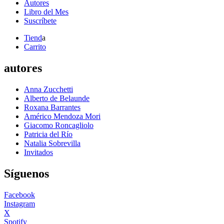
Autores
Libro del Mes
Suscríbete
Tiend
a
Carrito
autores
Anna Zucchetti
Alberto de Belaunde
Roxana Barrantes
Américo Mendoza Mori
Giacomo Roncagliolo
Patricia del Río
Natalia Sobrevilla
Invitados
Síguenos
Facebook
Instagram
X
Spotify