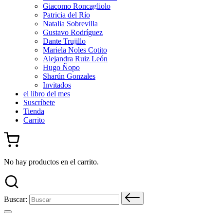
Giacomo Roncagliolo
Patricia del Río
Natalia Sobrevilla
Gustavo Rodríguez
Dante Trujillo
Mariela Noles Cotito
Alejandra Ruiz León
Hugo Ñopo
Sharún Gonzales
Invitados
el libro del mes
Suscríbete
Tienda
Carrito
No hay productos en el carrito.
Buscar: