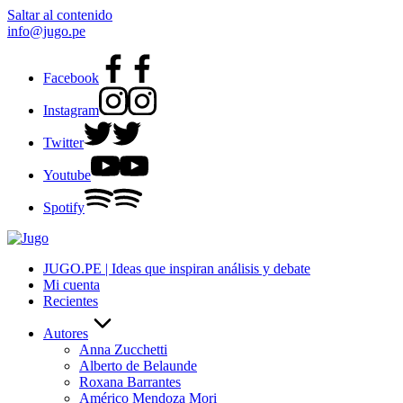
Saltar al contenido
info@jugo.pe
Facebook
Instagram
Twitter
Youtube
Spotify
JUGO.PE | Ideas que inspiran análisis y debate
Mi cuenta
Recientes
Autores
Anna Zucchetti
Alberto de Belaunde
Roxana Barrantes
Américo Mendoza Mori