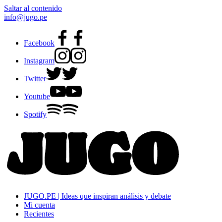
Saltar al contenido
info@jugo.pe
Facebook
Instagram
Twitter
Youtube
Spotify
JUGO.PE | Ideas que inspiran análisis y debate
Mi cuenta
Recientes