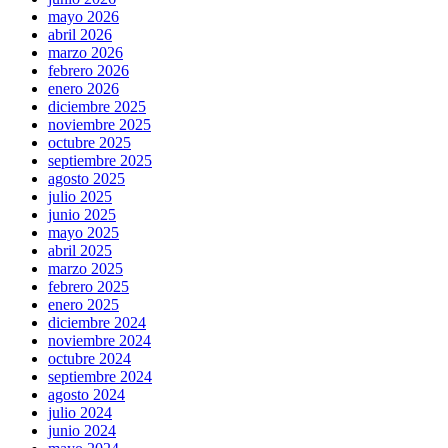
mayo 2026
abril 2026
marzo 2026
febrero 2026
enero 2026
diciembre 2025
noviembre 2025
octubre 2025
septiembre 2025
agosto 2025
julio 2025
junio 2025
mayo 2025
abril 2025
marzo 2025
febrero 2025
enero 2025
diciembre 2024
noviembre 2024
octubre 2024
septiembre 2024
agosto 2024
julio 2024
junio 2024