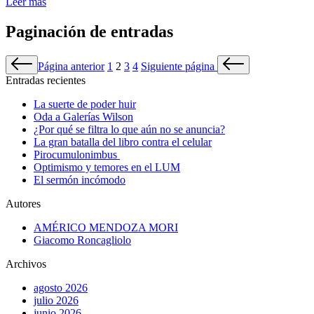
Leer más
Paginación de entradas
Página anterior
1
2
3
4
Siguiente página
Entradas recientes
La suerte de poder huir
Oda a Galerías Wilson
¿Por qué se filtra lo que aún no se anuncia?
La gran batalla del libro contra el celular
Pirocumulonimbus
Optimismo y temores en el LUM
El sermón incómodo
Autores
AMÉRICO MENDOZA MORI
Giacomo Roncagliolo
Archivos
agosto 2026
julio 2026
junio 2026