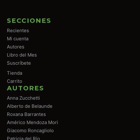
SECCIONES
Recientes
Mi cuenta
Autores
Libro del Mes
Suscríbete
Tiend
a
Carrito
AUTORES
Anna Zucchetti
Alberto de Belaunde
Roxana Barrantes
Américo Mendoza Mori
Giacomo Roncagliolo
Patricia del Río