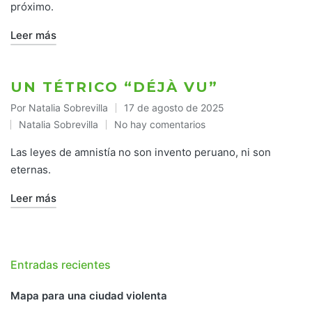
próximo.
Leer más
UN TÉTRICO “DÉJÀ VU”
Por
Natalia Sobrevilla
17 de agosto de 2025
Publicado
Natalia Sobrevilla
No hay comentarios
por
Publicado
en
Las leyes de amnistía no son invento peruano, ni son
eternas.
Leer más
Entradas recientes
Mapa para una ciudad violenta