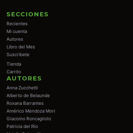
SECCIONES
Recientes
Mi cuenta
Autores
Libro del Mes
Suscríbete
Tiend
a
Carrito
AUTORES
Anna Zucchetti
Alberto de Belaunde
Roxana Barrantes
Américo Mendoza Mori
Giacomo Roncagliolo
Patricia del Río