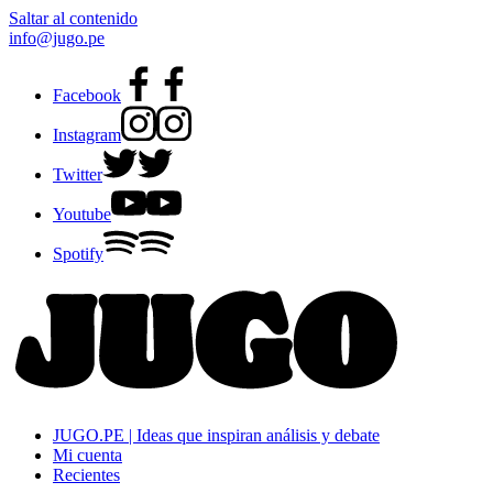
Saltar al contenido
info@jugo.pe
Facebook
Instagram
Twitter
Youtube
Spotify
JUGO.PE | Ideas que inspiran análisis y debate
Mi cuenta
Recientes