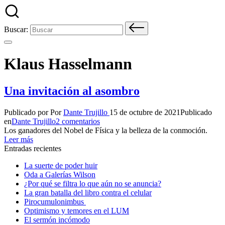
Buscar:
Klaus Hasselmann
Una invitación al asombro
Publicado por
Por
Dante Trujillo
15 de octubre de 2021
Publicado
en
Dante Trujillo
2 comentarios
Los ganadores del Nobel de Física y la belleza de la conmoción.
Leer más
Entradas recientes
La suerte de poder huir
Oda a Galerías Wilson
¿Por qué se filtra lo que aún no se anuncia?
La gran batalla del libro contra el celular
Pirocumulonimbus
Optimismo y temores en el LUM
El sermón incómodo