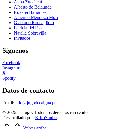
Anna Zucchetti
Alberto de Belaunde
Roxana Barrantes
Américo Mendoza Mori
Giacomo Roncagliolo
Patricia del Río
Natalia Sobrevilla
Invitados
Síguenos
Facebook
Instagram
X
Spotify
Datos de contacto
Email:
info@jugodecaigua.pe
© 2026 — Jugo. Todos los derechos reservados.
Desarrollado por:
KilcaStudio
Volver arriba