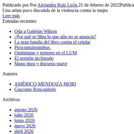
Publicado por
Por
Alejandra Ruiz León
21 de febrero de 2022
Public
Una arista poco discutida de la violencia contra la mujer.
Leer más
Entradas recientes
Oda a Galerías Wilson
¿Por qué se filtra lo que aún no se anuncia?
La gran batalla del libro contra el celular
Pirocumulonimbus
Optimismo y temores en el LUM
El sermón incómodo
Mano dura y discurso suave
Autores
AMÉRICO MENDOZA MORI
Giacomo Roncagliolo
Archivos
agosto 2026
julio 2026
junio 2026
mayo 2026
abril 2026