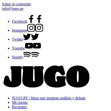
Saltar al contenido
info@jugo.pe
Facebook
Instagram
Twitter
Youtube
Spotify
JUGO.PE | Ideas que inspiran análisis y debate
Mi cuenta
Recientes