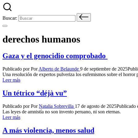
Buscar:
derechos humanos
Gaza y el genocidio comprobado
Publicado por
Por
Alberto de Belaunde
9 de septiembre de 2025
Publ
Una resolución de expertos pulveriza los eufemismos sobre el horror p
Leer más
Un tétrico “déjà vu”
Publicado por
Por
Natalia Sobrevilla
17 de agosto de 2025
Publicado 
Las leyes de amnistía no son invento peruano, ni son eternas.
Leer más
A más violencia, menos salud