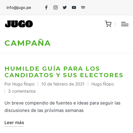
info@jugo.pe
Facebook
Instagram
Twitter
Youtube
Spotify
CAMPAÑA
HUMILDE GUÍA PARA LOS
CANDIDATOS Y SUS ELECTORES
Por
Hugo Ñopo
10 de febrero de 2021
Hugo Ñopo
Publicado
Publicado
3 comentarios
por
en
Un breve compendio de fuentes e ideas para seguir las
discusiones de las próximas semanas
Leer más