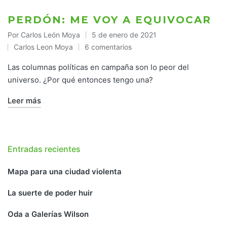
PERDÓN: ME VOY A EQUIVOCAR
Por
Carlos León Moya
5 de enero de 2021
Publicado
Carlos Leon Moya
6 comentarios
por
Publicado
en
Las columnas políticas en campaña son lo peor del
universo. ¿Por qué entonces tengo una?
Leer más
Entradas recientes
Mapa para una ciudad violenta
La suerte de poder huir
Oda a Galerías Wilson