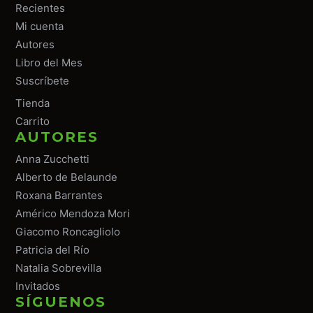
Recientes
Mi cuenta
Autores
Libro del Mes
Suscríbete
Tiend
a
Carrito
AUTORES
Anna Zucchetti
Alberto de Belaunde
Roxana Barrantes
Américo Mendoza Mori
Giacomo Roncagliolo
Patricia del Río
Natalia Sobrevilla
Invitados
SÍGUENOS