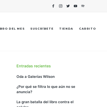
Facebook
Instagram
Twitter
Youtube
Spotify
IBRO DEL MES
SUSCRÍBETE
TIENDA
CARRITO
Entradas recientes
Oda a Galerías Wilson
¿Por qué se filtra lo que aún no se
anuncia?
La gran batalla del libro contra el