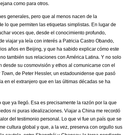
lejana como para otros.
ones generales, pero que al menos nacen de la
e lo que permiten las etiquetas simplistas. En lugar de
cuchar voces que, desde el conocimiento profundo,
e viajar ya leía con interés a Patricia Castro Obando,
ios años en Beijing, y que ha sabido explicar cómo este
sino también sus relaciones con América Latina. Y no solo
én desde su cosmovisión y ethos al comunicarse con el
r Town
, de Peter Hessler, un estadounidense que pasó
a en el extranjero que en las últimas décadas se ha
que ya llegó. Esa es precisamente la razón por la que
edos ni puras idealizaciones. Viajar a China me recordó
lor del testimonio personal. Lo que vi fue un país que se
 cultura global y que, a la vez, preserva con orgullo sus