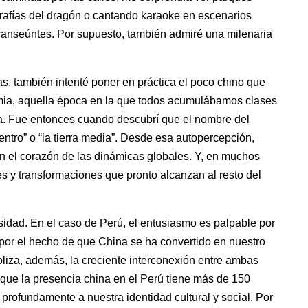
grafías del dragón o cantando karaoke en escenarios
transeúntes. Por supuesto, también admiré una milenaria
s, también intenté poner en práctica el poco chino que
emia, aquella época en la que todos acumulábamos clases
asa. Fue entonces cuando descubrí que el nombre del
l centro” o “la tierra media”. Desde esa autopercepción,
n el corazón de las dinámicas globales. Y, en muchos
tes y transformaciones que pronto alcanzan al resto del
sidad. En el caso de Perú, el entusiasmo es palpable por
 por el hecho de que China se ha convertido en nuestro
oliza, además, la creciente interconexión entre ambas
r que la presencia china en el Perú tiene más de 150
rofundamente a nuestra identidad cultural y social. Por