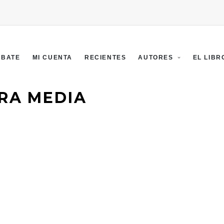
EBATE
MI CUENTA
RECIENTES
AUTORES
EL LIBR
RRA MEDIA