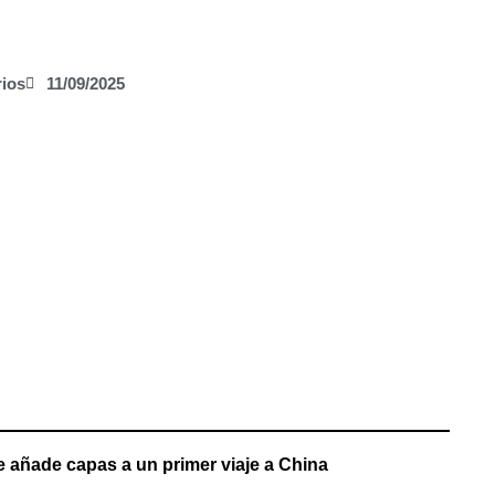
ios
11/09/2025
e añade capas a un primer viaje a China