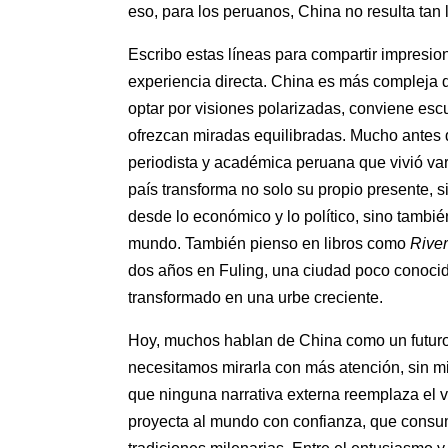
eso, para los peruanos, China no resulta tan 
Escribo estas líneas para compartir impresi
experiencia directa. China es más compleja d
optar por visiones polarizadas, conviene es
ofrezcan miradas equilibradas. Mucho antes d
periodista y académica peruana que vivió var
país transforma no solo su propio presente, 
desde lo económico y lo político, sino tambi
mundo. También pienso en libros como
Rive
dos años en Fuling, una ciudad poco conocid
transformado en una urbe creciente.
Hoy, muchos hablan de China como un futuro 
necesitamos mirarla con más atención, sin mi
que ninguna narrativa externa reemplaza el va
proyecta al mundo con confianza, que consume