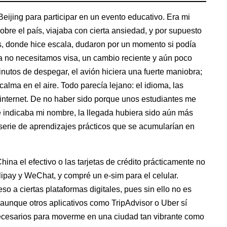
jing para participar en un evento educativo. Era mi
obre el país, viajaba con cierta ansiedad, y por supuesto
, donde hice escala, dudaron por un momento si podía
a no necesitamos visa, un cambio reciente y aún poco
utos de despegar, el avión hiciera una fuerte maniobra;
calma en el aire. Todo parecía lejano: el idioma, las
 internet. De no haber sido porque unos estudiantes me
e indicaba mi nombre, la llegada hubiera sido aún más
serie de aprendizajes prácticos que se acumularían en
ina el efectivo o las tarjetas de crédito prácticamente no
lipay y WeChat, y compré un e-sim para el celular.
o a ciertas plataformas digitales, pues sin ello no es
aunque otros aplicativos como TripAdvisor o Uber sí
necesarios para moverme en una ciudad tan vibrante como