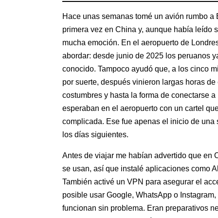
Hace unas semanas tomé un avión rumbo a Bei
primera vez en China y, aunque había leído s
mucha emoción. En el aeropuerto de Londres
abordar: desde junio de 2025 los peruanos y
conocido. Tampoco ayudó que, a los cinco min
por suerte, después vinieron largas horas de 
costumbres y hasta la forma de conectarse a
esperaban en el aeropuerto con un cartel qu
complicada. Ese fue apenas el inicio de una 
los días siguientes.
Antes de viajar me habían advertido que en Ch
se usan, así que instalé aplicaciones como A
También activé un VPN para asegurar el acces
posible usar Google, WhatsApp o Instagram, 
funcionan sin problema. Eran preparativos 