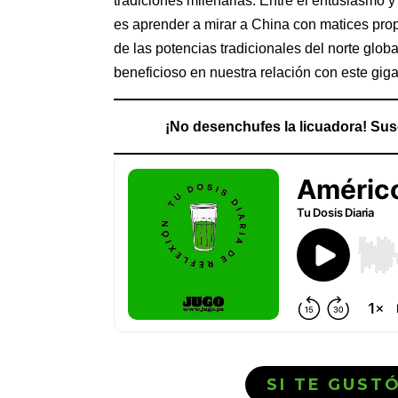
tradiciones milenarias. Entre el entusiasmo y
es aprender a mirar a China con matices pro
de las potencias tradicionales del norte globa
beneficioso en nuestra relación con este giga
¡No desenchufes la licuadora! Sus
SI TE GUST