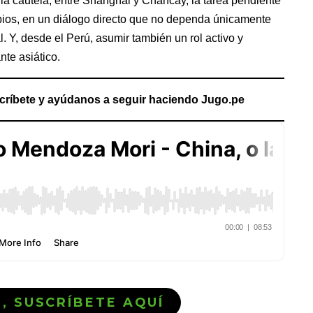
 la cautela, entre Shanghái y Chancay, la tarea pendiente
pios, en un diálogo directo que no dependa únicamente
l. Y, desde el Perú, asumir también un rol activo y
nte asiático.
críbete y ayúdanos a seguir haciendo Jugo.pe
Ó, SUSCRÍBETE AQUÍ