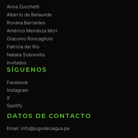
Anna Zucchetti
Alberto de Belaunde
Roxana Barrantes
Américo Mendoza Mori
Giacomo Roncagliolo
Patricia del Río
Natalia Sobrevilla
Invitados
SÍGUENOS
Facebook
Instagram
X
Spotify
DATOS DE CONTACTO
Email:
info@jugodecaigua.pe