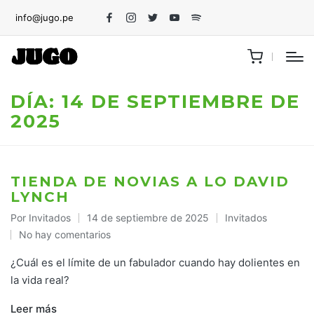
info@jugo.pe
Facebook
Instagram
Twitter
Youtube
Spotify
DÍA:
14 DE SEPTIEMBRE DE
2025
TIENDA DE NOVIAS A LO DAVID
LYNCH
Por
Invitados
14 de septiembre de 2025
Invitados
Publicado
Publicado
No hay comentarios
por
en
¿Cuál es el límite de un fabulador cuando hay dolientes en
la vida real?
Leer más