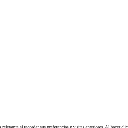
relevante al recordar sus preferencias y visitas anteriores. Al hacer c