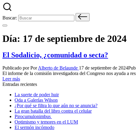
Buscar:
Día:
17 de septiembre de 2024
El Sodalicio, ¿comunidad o secta?
Publicado por
Por
Alberto de Belaunde
17 de septiembre de 2024
Pub
El informe de la comisión investigadora del Congreso nos ayuda a res
Leer más
Entradas recientes
La suerte de poder huir
Oda a Galerías Wilson
¿Por qué se filtra lo que aún no se anuncia?
La gran batalla del libro contra el celular
Pirocumulonimbus
Optimismo y temores en el LUM
El sermón incómodo