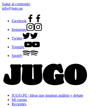
Saltar al contenido
info@jugo.pe
Facebook
Instagram
Twitter
Youtube
Spotify
JUGO.PE | Ideas que inspiran análisis y debate
Mi cuenta
Recientes