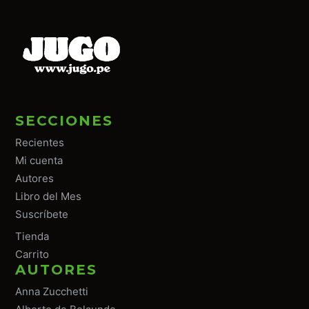
SECCIONES
Recientes
Mi cuenta
Autores
Libro del Mes
Suscríbete
Tiend
a
Carrito
AUTORES
Anna Zucchetti