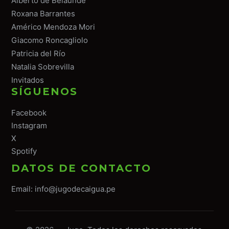
Alberto de Belaunde
Roxana Barrantes
Américo Mendoza Mori
Giacomo Roncagliolo
Patricia del Río
Natalia Sobrevilla
Invitados
SÍGUENOS
Facebook
Instagram
X
Spotify
DATOS DE CONTACTO
Email:
info@jugodecaigua.pe