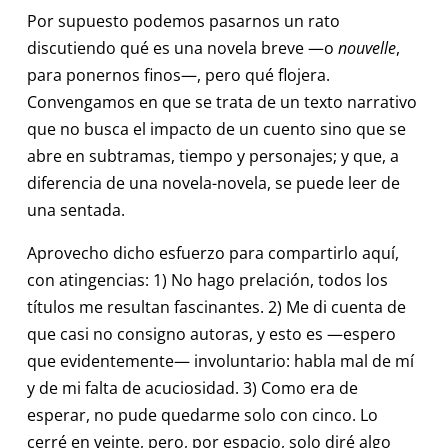
Por supuesto podemos pasarnos un rato
discutiendo qué es una novela breve —o
nouvelle
,
para ponernos finos—, pero qué flojera.
Convengamos en que se trata de un texto narrativo
que no busca el impacto de un cuento sino que se
abre en subtramas, tiempo y personajes; y que, a
diferencia de una novela-novela, se puede leer de
una sentada.
Aprovecho dicho esfuerzo para compartirlo aquí,
con atingencias: 1) No hago prelación, todos los
títulos me resultan fascinantes. 2) Me di cuenta de
que casi no consigno autoras, y esto es —espero
que evidentemente— involuntario: habla mal de mí
y de mi falta de acuciosidad. 3) Como era de
esperar, no pude quedarme solo con cinco. Lo
cerré en veinte, pero, por espacio, solo diré algo