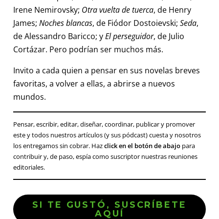
Irene Nemirovsky;
Otra vuelta de tuerca
, de Henry
James;
Noches blancas
, de Fiódor Dostoievski;
Seda
,
de Alessandro Baricco; y
El perseguidor
, de Julio
Cortázar. Pero podrían ser muchos más.
Invito a cada quien a pensar en sus novelas breves
favoritas, a volver a ellas, a abrirse a nuevos
mundos.
Pensar, escribir, editar, diseñar, coordinar, publicar y promover
este y todos nuestros artículos (y sus pódcast) cuesta y nosotros
los entregamos sin cobrar. Haz
click en el botón de abajo
para
contribuir y, de paso, espía como suscriptor nuestras reuniones
editoriales.
SI TE GUSTÓ, SUSCRÍBETE
AQUÍ