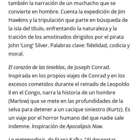
también la narración de un muchacho que se
convierte en hombre. Cuenta la expedición de Jim
Hawkins y la tripulación que parte en búsqueda de
la isla del título, enfrentando la naturaleza y la
traición de los amotinados dirigidos por el pirata
John ‘Long’ Silver. Palabras clave: fidelidad, codicia y
moral.
El corazón de las tinieblas
, de Joseph Conrad.
Inspirada en los propios viajes de Conrad y en los
excesos cometidos durante el reinado de Leopoldo
II en el Congo, narra la historia de un hombre
(Marlow) que se mete en las profundidades de la
selva para detener a un cacique siniestro (Kurtz). Es
un viaje por el horror humano del que nadie sale
indemne. Inspiración de
Apocalipsis Now
.
La metamorfosis
, de Franz Kafka. “Al despertar