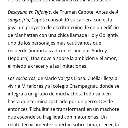
Desayuno en Tiffany’s
, de Truman Capote. Antes de
A
sangre fría
, Capote consolidó su carrera con esta
joya: un proyecto de escritor coincide en un edificio
de Manhattan con una chica llamada Holy Golightly,
uno de los personajes más cautivantes que
recuerde (inmortalizada en el cine por Audrey
Hepburn). Una novela sobre la ambición y el amor,
el miedo a crecer y a las limitaciones.
Los cachorros
, de Mario Vargas Llosa. Cuéllar llega a
vivir a Miraflores y al colegio Champagnat, donde se
integra a un grupo de muchachos. Todo va bien
hasta que termina castrado por un perro. Desde
entonces ‘Pichulita’ se transformará en un machote
que esconde su fragilidad con matonerías. Un
relato técnicamente soberbio sobre Lima, crecer, la