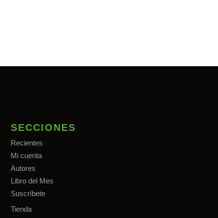
SECCIONES
Recientes
Mi cuenta
Autores
Libro del Mes
Suscríbete
Tiend
a