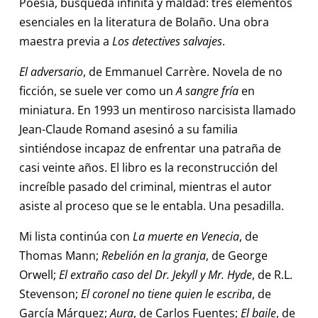
Poesía, búsqueda infinita y maldad: tres elementos
esenciales en la literatura de Bolaño. Una obra
maestra previa a
Los detectives salvajes
.
El adversario
, de Emmanuel Carrère. Novela de no
ficción, se suele ver como un
A sangre fría
en
miniatura. En 1993 un mentiroso narcisista llamado
Jean-Claude Romand asesinó a su familia
sintiéndose incapaz de enfrentar una patraña de
casi veinte años. El libro es la reconstrucción del
increíble pasado del criminal, mientras el autor
asiste al proceso que se le entabla. Una pesadilla.
Mi lista continúa con
La muerte en Venecia
, de
Thomas Mann;
Rebelión en la granja
, de George
Orwell;
El extraño caso del Dr. Jekyll y Mr. Hyde
, de R.L.
Stevenson;
El coronel no tiene quien le escriba
, de
García Márquez;
Aura
, de Carlos Fuentes;
El baile
, de