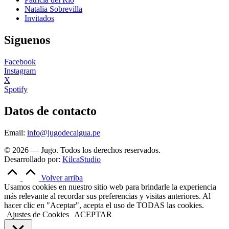
Natalia Sobrevilla
Invitados
Síguenos
Facebook
Instagram
X
Spotify
Datos de contacto
Email:
info@jugodecaigua.pe
© 2026 — Jugo. Todos los derechos reservados.
Desarrollado por:
KilcaStudio
Volver arriba
Usamos cookies en nuestro sitio web para brindarle la experiencia
más relevante al recordar sus preferencias y visitas anteriores. Al
hacer clic en "Aceptar", acepta el uso de TODAS las cookies.
Ajustes de Cookies
ACEPTAR