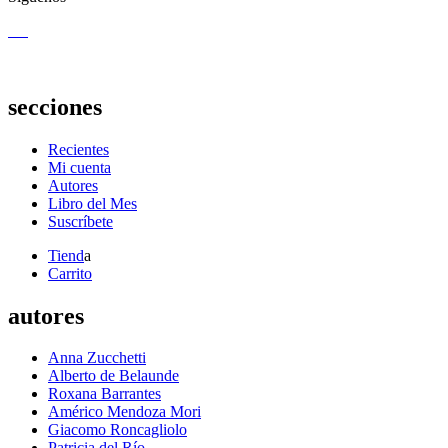
secciones
Recientes
Mi cuenta
Autores
Libro del Mes
Suscríbete
Tiend
a
Carrito
autores
Anna Zucchetti
Alberto de Belaunde
Roxana Barrantes
Américo Mendoza Mori
Giacomo Roncagliolo
Patricia del Río