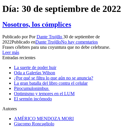
Día:
30 de septiembre de 2022
Nosotros, los cómplices
Publicado por
Por
Dante Trujillo
30 de septiembre de
2022
Publicado en
Dante Trujillo
No hay comentarios
Frases célebres para una coyuntura que no debe celebrarse.
Leer más
Entradas recientes
La suerte de poder huir
Oda a Galerías Wilson
¿Por qué se filtra lo que aún no se anuncia?
La gran batalla del libro contra el celular
Pirocumulonimbus
Optimismo y temores en el LUM
El sermón incómodo
Autores
AMÉRICO MENDOZA MORI
Giacomo Roncagliolo