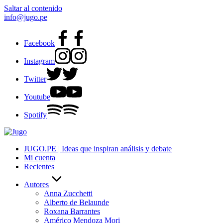
Saltar al contenido
info@jugo.pe
Facebook
Instagram
Twitter
Youtube
Spotify
JUGO.PE | Ideas que inspiran análisis y debate
Mi cuenta
Recientes
Autores
Anna Zucchetti
Alberto de Belaunde
Roxana Barrantes
Américo Mendoza Mori