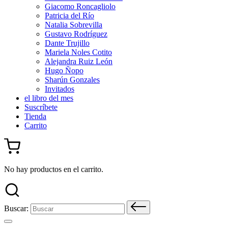
Giacomo Roncagliolo
Patricia del Río
Natalia Sobrevilla
Gustavo Rodríguez
Dante Trujillo
Mariela Noles Cotito
Alejandra Ruiz León
Hugo Ñopo
Sharún Gonzales
Invitados
el libro del mes
Suscríbete
Tienda
Carrito
No hay productos en el carrito.
Buscar: