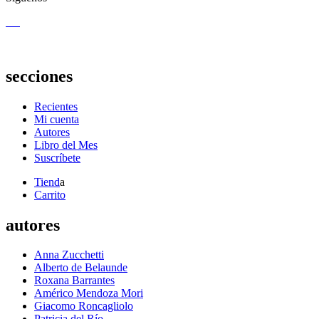
secciones
Recientes
Mi cuenta
Autores
Libro del Mes
Suscríbete
Tiend
a
Carrito
autores
Anna Zucchetti
Alberto de Belaunde
Roxana Barrantes
Américo Mendoza Mori
Giacomo Roncagliolo
Patricia del Río