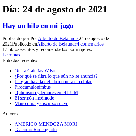
Día:
24 de agosto de 2021
Hay un hilo en mi jugo
Publicado por
Por
Alberto de Belaunde
24 de agosto de
2021
Publicado en
Alberto de Belaunde
4 comentarios
17 libros escritos y recomendados por mujeres.
Leer más
Entradas recientes
Oda a Galerías Wilson
¿Por qué se filtra lo que aún no se anuncia?
La gran batalla del libro contra el celular
Pirocumulonimbus
Optimismo y temores en el LUM
El sermón incómodo
Mano dura y discurso suave
Autores
AMÉRICO MENDOZA MORI
Giacomo Roncagliolo