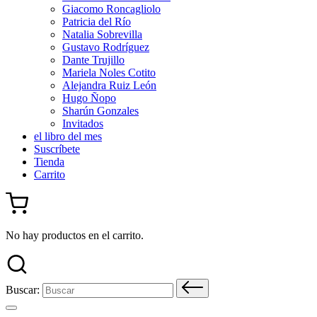
Giacomo Roncagliolo
Patricia del Río
Natalia Sobrevilla
Gustavo Rodríguez
Dante Trujillo
Mariela Noles Cotito
Alejandra Ruiz León
Hugo Ñopo
Sharún Gonzales
Invitados
el libro del mes
Suscríbete
Tienda
Carrito
No hay productos en el carrito.
Buscar: