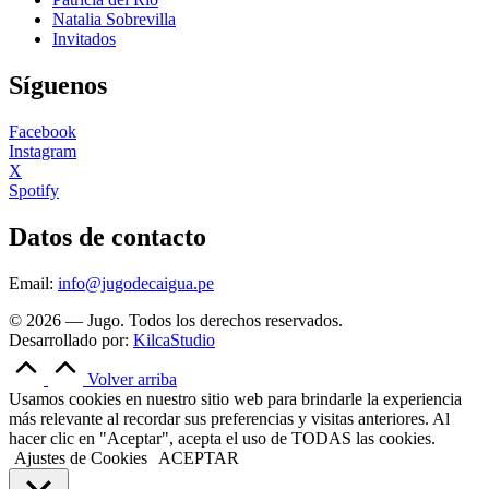
Natalia Sobrevilla
Invitados
Síguenos
Facebook
Instagram
X
Spotify
Datos de contacto
Email:
info@jugodecaigua.pe
© 2026 — Jugo. Todos los derechos reservados.
Desarrollado por:
KilcaStudio
Volver arriba
Usamos cookies en nuestro sitio web para brindarle la experiencia
más relevante al recordar sus preferencias y visitas anteriores. Al
hacer clic en "Aceptar", acepta el uso de TODAS las cookies.
Ajustes de Cookies
ACEPTAR