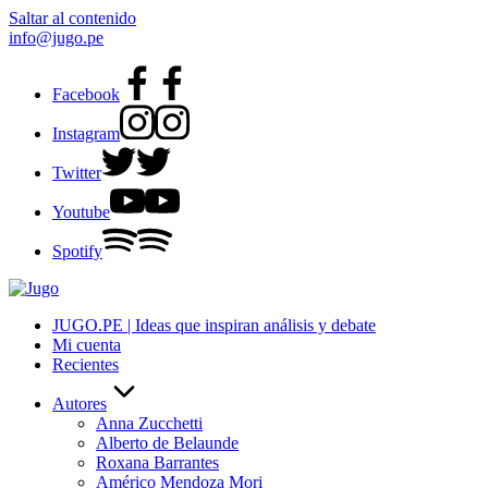
Saltar al contenido
info@jugo.pe
Facebook
Instagram
Twitter
Youtube
Spotify
JUGO.PE | Ideas que inspiran análisis y debate
Mi cuenta
Recientes
Autores
Anna Zucchetti
Alberto de Belaunde
Roxana Barrantes
Américo Mendoza Mori