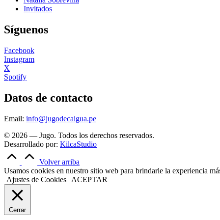
Invitados
Síguenos
Facebook
Instagram
X
Spotify
Datos de contacto
Email:
info@jugodecaigua.pe
© 2026 — Jugo. Todos los derechos reservados.
Desarrollado por:
KilcaStudio
Volver arriba
Usamos cookies en nuestro sitio web para brindarle la experiencia más 
Ajustes de Cookies
ACEPTAR
Cerrar