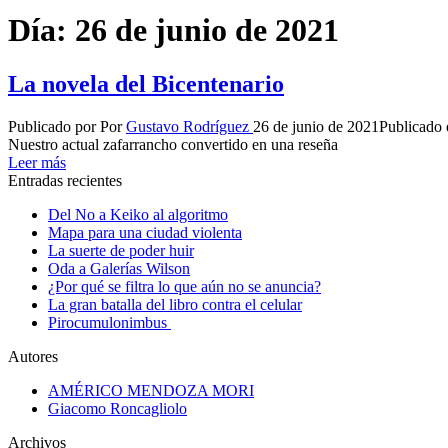
Día:
26 de junio de 2021
La novela del Bicentenario
Publicado por
Por
Gustavo Rodríguez
26 de junio de 2021
Publicado 
Nuestro actual zafarrancho convertido en una reseña
Leer más
Entradas recientes
Del No a Keiko al algoritmo
Mapa para una ciudad violenta
La suerte de poder huir
Oda a Galerías Wilson
¿Por qué se filtra lo que aún no se anuncia?
La gran batalla del libro contra el celular
Pirocumulonimbus
Autores
AMÉRICO MENDOZA MORI
Giacomo Roncagliolo
Archivos