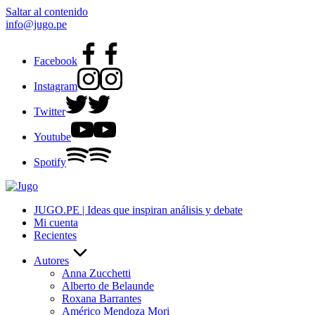
Saltar al contenido
info@jugo.pe
Facebook
Instagram
Twitter
Youtube
Spotify
JUGO.PE | Ideas que inspiran análisis y debate
Mi cuenta
Recientes
Autores
Anna Zucchetti
Alberto de Belaunde
Roxana Barrantes
Américo Mendoza Mori