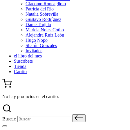
Giacomo Roncagliolo
Patricia del Río
Natalia Sobrevilla
Gustavo Rodríguez
Dante Trujillo
Mariela Noles Cotito
Alejandra Ruiz León
Hugo Ñopo
Sharún Gonzales
Invitados
el libro del mes
Suscríbete
Tienda
Carrito
No hay productos en el carrito.
Buscar: