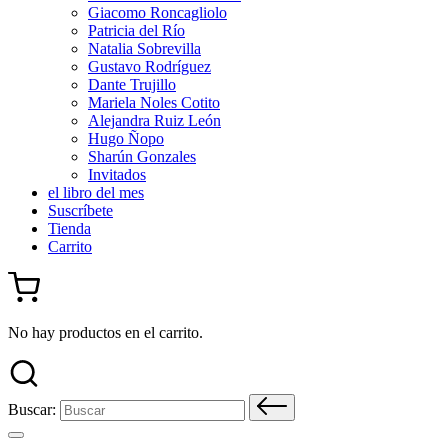
Giacomo Roncagliolo
Patricia del Río
Natalia Sobrevilla
Gustavo Rodríguez
Dante Trujillo
Mariela Noles Cotito
Alejandra Ruiz León
Hugo Ñopo
Sharún Gonzales
Invitados
el libro del mes
Suscríbete
Tienda
Carrito
No hay productos en el carrito.
Buscar: