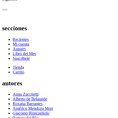
secciones
Recientes
Mi cuenta
Autores
Libro del Mes
Suscríbete
Tiend
a
Carrito
autores
Anna Zucchetti
Alberto de Belaunde
Roxana Barrantes
Américo Mendoza Mori
Giacomo Roncagliolo
Patricia del Río