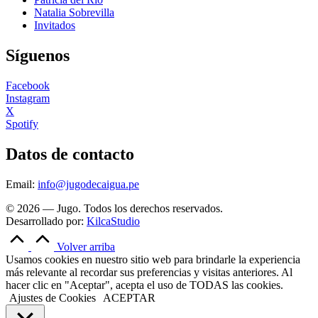
Natalia Sobrevilla
Invitados
Síguenos
Facebook
Instagram
X
Spotify
Datos de contacto
Email:
info@jugodecaigua.pe
© 2026 — Jugo. Todos los derechos reservados.
Desarrollado por:
KilcaStudio
Volver arriba
Usamos cookies en nuestro sitio web para brindarle la experiencia
más relevante al recordar sus preferencias y visitas anteriores. Al
hacer clic en "Aceptar", acepta el uso de TODAS las cookies.
Ajustes de Cookies
ACEPTAR