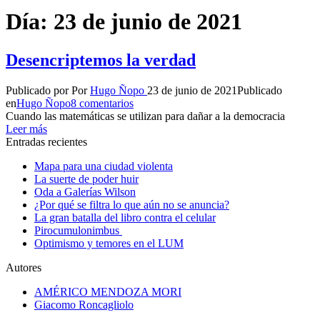
Día:
23 de junio de 2021
Desencriptemos la verdad
Publicado por
Por
Hugo Ñopo
23 de junio de 2021
Publicado
en
Hugo Ñopo
8 comentarios
Cuando las matemáticas se utilizan para dañar a la democracia
Leer más
Entradas recientes
Mapa para una ciudad violenta
La suerte de poder huir
Oda a Galerías Wilson
¿Por qué se filtra lo que aún no se anuncia?
La gran batalla del libro contra el celular
Pirocumulonimbus
Optimismo y temores en el LUM
Autores
AMÉRICO MENDOZA MORI
Giacomo Roncagliolo