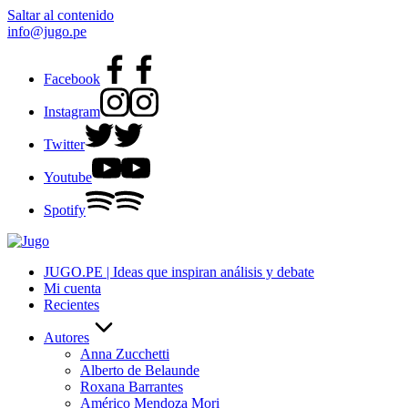
Saltar al contenido
info@jugo.pe
Facebook
Instagram
Twitter
Youtube
Spotify
JUGO.PE | Ideas que inspiran análisis y debate
Mi cuenta
Recientes
Autores
Anna Zucchetti
Alberto de Belaunde
Roxana Barrantes
Américo Mendoza Mori