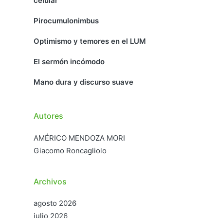
celular
Pirocumulonimbus
Optimismo y temores en el LUM
El sermón incómodo
Mano dura y discurso suave
Autores
AMÉRICO MENDOZA MORI
Giacomo Roncagliolo
Archivos
agosto 2026
julio 2026