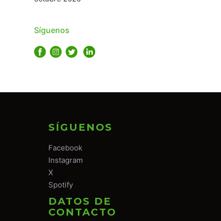
Síguenos
SÍGUENOS
Facebook
Instagram
X
Spotify
DATOS DE
CONTACTO