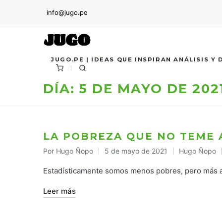
info@jugo.pe
JUGO.PE | IDEAS QUE INSPIRAN ANÁLISIS Y
DÍA:
5 DE MAYO DE 202
LA POBREZA QUE NO TEME
Por
Hugo Ñopo
5 de mayo de 2021
Hugo Ñopo
Publicado
Publicado
por
en
Estadísticamente somos menos pobres, pero más
Leer más