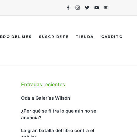
Facebook
Instagram
Twitter
Youtube
Spotify
IBRO DEL MES
SUSCRÍBETE
TIENDA
CARRITO
Entradas recientes
Oda a Galerías Wilson
¿Por qué se filtra lo que aún no se
anuncia?
La gran batalla del libro contra el