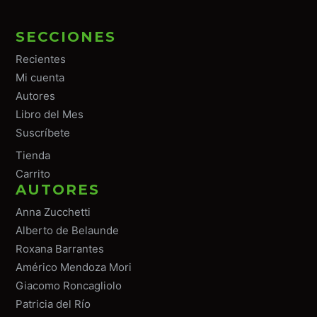
SECCIONES
Recientes
Mi cuenta
Autores
Libro del Mes
Suscríbete
Tiend
a
Carrito
AUTORES
Anna Zucchetti
Alberto de Belaunde
Roxana Barrantes
Américo Mendoza Mori
Giacomo Roncagliolo
Patricia del Río