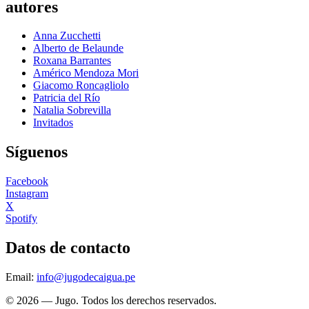
autores
Anna Zucchetti
Alberto de Belaunde
Roxana Barrantes
Américo Mendoza Mori
Giacomo Roncagliolo
Patricia del Río
Natalia Sobrevilla
Invitados
Síguenos
Facebook
Instagram
X
Spotify
Datos de contacto
Email:
info@jugodecaigua.pe
© 2026 — Jugo. Todos los derechos reservados.