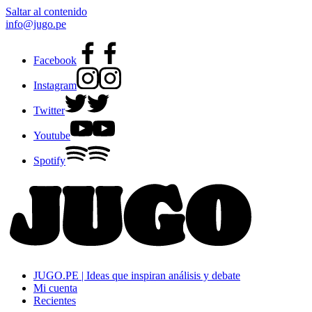
Saltar al contenido
info@jugo.pe
Facebook
Instagram
Twitter
Youtube
Spotify
JUGO.PE | Ideas que inspiran análisis y debate
Mi cuenta
Recientes