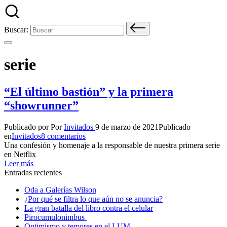
Buscar:
serie
“El último bastión” y la primera
“showrunner”
Publicado por
Por
Invitados
9 de marzo de 2021
Publicado
en
Invitados
8 comentarios
Una confesión y homenaje a la responsable de nuestra primera serie
en Netflix
Leer más
Entradas recientes
Oda a Galerías Wilson
¿Por qué se filtra lo que aún no se anuncia?
La gran batalla del libro contra el celular
Pirocumulonimbus
Optimismo y temores en el LUM