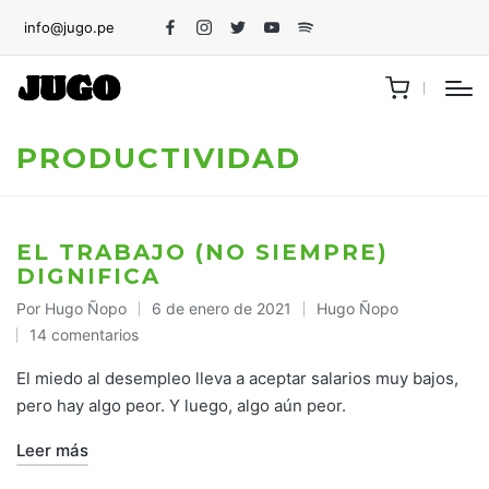
info@jugo.pe
Facebook
Instagram
Twitter
Youtube
Spotify
PRODUCTIVIDAD
EL TRABAJO (NO SIEMPRE)
DIGNIFICA
Por
Hugo Ñopo
6 de enero de 2021
Hugo Ñopo
Publicado
Publicado
14 comentarios
por
en
El miedo al desempleo lleva a aceptar salarios muy bajos,
pero hay algo peor. Y luego, algo aún peor.
Leer más