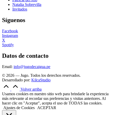
Natalia Sobrevilla
Invitados
Síguenos
Facebook
Instagram
X
Spotify
Datos de contacto
Email:
info@jugodecaigua.pe
© 2026 — Jugo. Todos los derechos reservados.
Desarrollado por:
KilcaStudio
Volver arriba
Usamos cookies en nuestro sitio web para brindarle la experiencia
más relevante al recordar sus preferencias y visitas anteriores. Al
hacer clic en "Aceptar", acepta el uso de TODAS las cookies.
Ajustes de Cookies
ACEPTAR