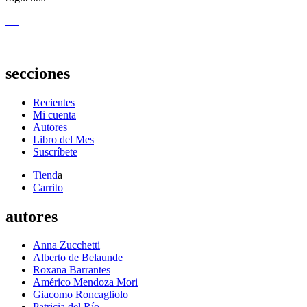
secciones
Recientes
Mi cuenta
Autores
Libro del Mes
Suscríbete
Tiend
a
Carrito
autores
Anna Zucchetti
Alberto de Belaunde
Roxana Barrantes
Américo Mendoza Mori
Giacomo Roncagliolo
Patricia del Río