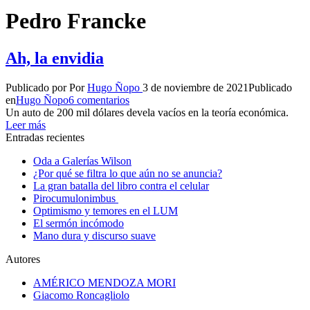
Pedro Francke
Ah, la envidia
Publicado por
Por
Hugo Ñopo
3 de noviembre de 2021
Publicado
en
Hugo Ñopo
6 comentarios
Un auto de 200 mil dólares devela vacíos en la teoría económica.
Leer más
Entradas recientes
Oda a Galerías Wilson
¿Por qué se filtra lo que aún no se anuncia?
La gran batalla del libro contra el celular
Pirocumulonimbus
Optimismo y temores en el LUM
El sermón incómodo
Mano dura y discurso suave
Autores
AMÉRICO MENDOZA MORI
Giacomo Roncagliolo