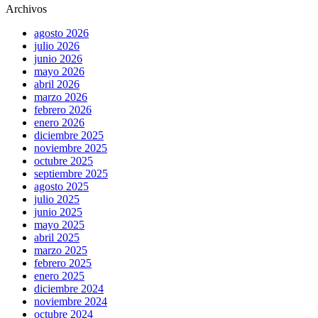
Archivos
agosto 2026
julio 2026
junio 2026
mayo 2026
abril 2026
marzo 2026
febrero 2026
enero 2026
diciembre 2025
noviembre 2025
octubre 2025
septiembre 2025
agosto 2025
julio 2025
junio 2025
mayo 2025
abril 2025
marzo 2025
febrero 2025
enero 2025
diciembre 2024
noviembre 2024
octubre 2024