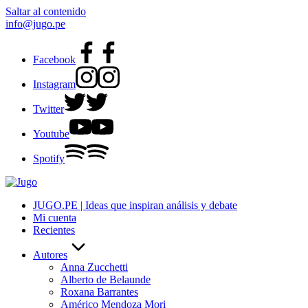
Saltar al contenido
info@jugo.pe
Facebook
Instagram
Twitter
Youtube
Spotify
JUGO.PE | Ideas que inspiran análisis y debate
Mi cuenta
Recientes
Autores
Anna Zucchetti
Alberto de Belaunde
Roxana Barrantes
Américo Mendoza Mori