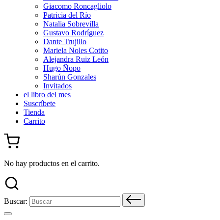
Giacomo Roncagliolo
Patricia del Río
Natalia Sobrevilla
Gustavo Rodríguez
Dante Trujillo
Mariela Noles Cotito
Alejandra Ruiz León
Hugo Ñopo
Sharún Gonzales
Invitados
el libro del mes
Suscríbete
Tienda
Carrito
No hay productos en el carrito.
Buscar: