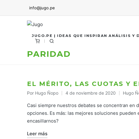
info@jugo.pe
JUGO.PE | IDEAS QUE INSPIRAN ANÁLISIS Y
PARIDAD
EL MÉRITO, LAS CUOTAS Y 
Por
Hugo Ñopo
4 de noviembre de 2020
Hugo Ñ
Publicado
Publica
por
en
Casi siempre nuestros debates se concentran en do
opciones. Es más: las mejores soluciones pueden e
encasillarnos?
Leer más