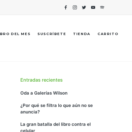
Facebook
Instagram
Twitter
Youtube
Spotify
IBRO DEL MES
SUSCRÍBETE
TIENDA
CARRITO
Entradas recientes
Oda a Galerías Wilson
¿Por qué se filtra lo que aún no se
anuncia?
La gran batalla del libro contra el
celular