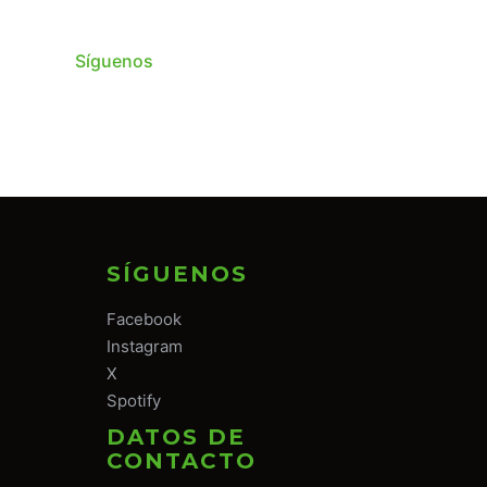
Síguenos
SÍGUENOS
Facebook
Instagram
X
Spotify
DATOS DE
CONTACTO