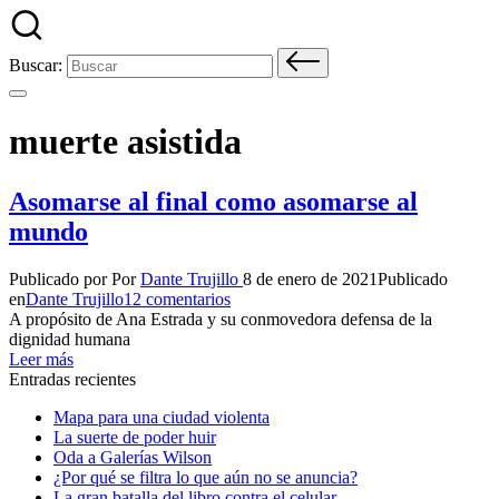
Buscar:
muerte asistida
Asomarse al final como asomarse al
mundo
Publicado por
Por
Dante Trujillo
8 de enero de 2021
Publicado
en
Dante Trujillo
12 comentarios
A propósito de Ana Estrada y su conmovedora defensa de la
dignidad humana
Leer más
Entradas recientes
Mapa para una ciudad violenta
La suerte de poder huir
Oda a Galerías Wilson
¿Por qué se filtra lo que aún no se anuncia?
La gran batalla del libro contra el celular