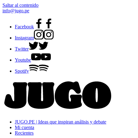
Saltar al contenido
info@jugo.pe
Facebook
Instagram
Twitter
Youtube
Spotify
JUGO.PE | Ideas que inspiran análisis y debate
Mi cuenta
Recientes