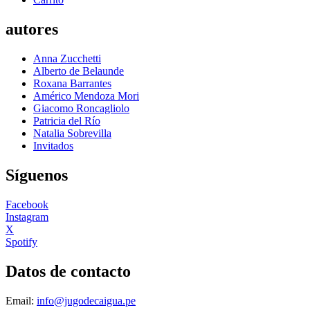
autores
Anna Zucchetti
Alberto de Belaunde
Roxana Barrantes
Américo Mendoza Mori
Giacomo Roncagliolo
Patricia del Río
Natalia Sobrevilla
Invitados
Síguenos
Facebook
Instagram
X
Spotify
Datos de contacto
Email:
info@jugodecaigua.pe