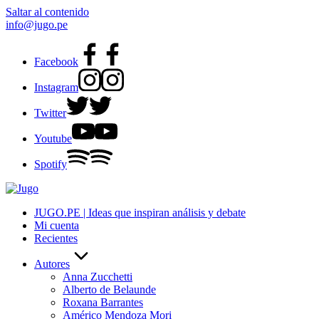
Saltar al contenido
info@jugo.pe
Facebook
Instagram
Twitter
Youtube
Spotify
JUGO.PE | Ideas que inspiran análisis y debate
Mi cuenta
Recientes
Autores
Anna Zucchetti
Alberto de Belaunde
Roxana Barrantes
Américo Mendoza Mori