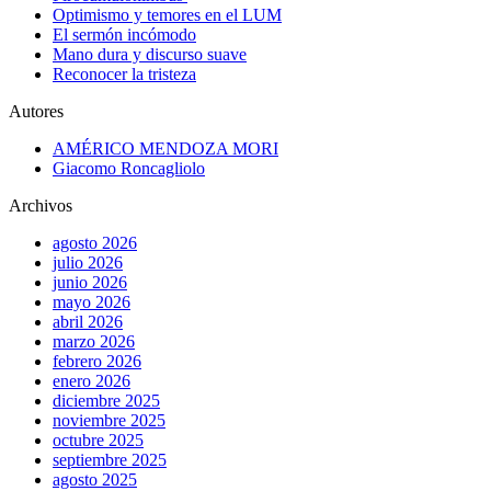
Optimismo y temores en el LUM
El sermón incómodo
Mano dura y discurso suave
Reconocer la tristeza
Autores
AMÉRICO MENDOZA MORI
Giacomo Roncagliolo
Archivos
agosto 2026
julio 2026
junio 2026
mayo 2026
abril 2026
marzo 2026
febrero 2026
enero 2026
diciembre 2025
noviembre 2025
octubre 2025
septiembre 2025
agosto 2025