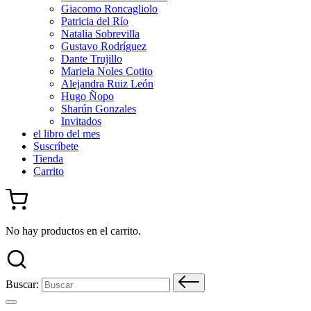
Giacomo Roncagliolo
Patricia del Río
Natalia Sobrevilla
Gustavo Rodríguez
Dante Trujillo
Mariela Noles Cotito
Alejandra Ruiz León
Hugo Ñopo
Sharún Gonzales
Invitados
el libro del mes
Suscríbete
Tienda
Carrito
No hay productos en el carrito.
Buscar: