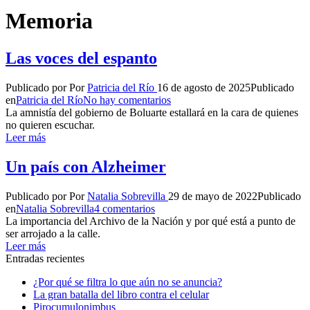
Memoria
Las voces del espanto
Publicado por
Por
Patricia del Río
16 de agosto de 2025
Publicado
en
Patricia del Río
No hay comentarios
La amnistía del gobierno de Boluarte estallará en la cara de quienes
no quieren escuchar.
Leer más
Un país con Alzheimer
Publicado por
Por
Natalia Sobrevilla
29 de mayo de 2022
Publicado
en
Natalia Sobrevilla
4 comentarios
La importancia del Archivo de la Nación y por qué está a punto de
ser arrojado a la calle.
Leer más
Entradas recientes
¿Por qué se filtra lo que aún no se anuncia?
La gran batalla del libro contra el celular
Pirocumulonimbus