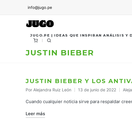
info@jugo.pe
JUGO.PE | IDEAS QUE INSPIRAN ANÁLISIS Y
JUSTIN BIEBER
JUSTIN BIEBER Y LOS ANTI
Por
Alejandra Ruiz León
13 de junio de 2022
Alej
Publicado
Publ
por
en
Cuando cualquier noticia sirve para respaldar cree
Leer más