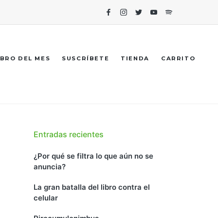
Facebook
Instagram
Twitter
Youtube
Spotify
IBRO DEL MES
SUSCRÍBETE
TIENDA
CARRITO
Entradas recientes
¿Por qué se filtra lo que aún no se
anuncia?
La gran batalla del libro contra el
celular