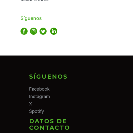
Síguenos
SÍGUENOS
Facebook
Instagram
X
Spotify
DATOS DE
CONTACTO