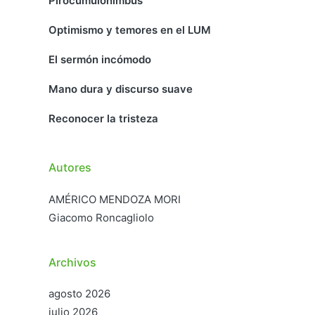
Pirocumulonimbus
Optimismo y temores en el LUM
El sermón incómodo
Mano dura y discurso suave
Reconocer la tristeza
Autores
AMÉRICO MENDOZA MORI
Giacomo Roncagliolo
Archivos
agosto 2026
julio 2026