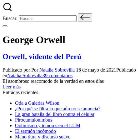
Buscar:
George Orwell
Orwell, vidente del Perú
Publicado por
Por
Natalia Sobrevilla
16 de mayo de 2021
Publicado
en
Natalia Sobrevilla
39 comentarios
El asombroso reacomodo de la verdad en estos días
Leer más
Entradas recientes
Oda a Galerías Wilson
¿Por qué se filtra lo que aún no se anuncia?
La gran batalla del libro contra el celular
Pirocumulonimbus
Optimismo y temores en el LUM
El sermón incómodo
Mano dura y discurso suave