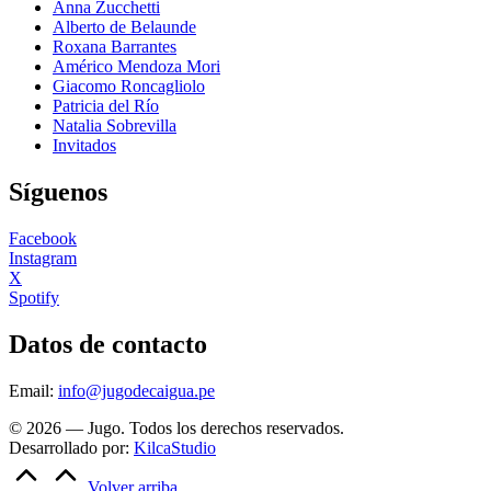
Anna Zucchetti
Alberto de Belaunde
Roxana Barrantes
Américo Mendoza Mori
Giacomo Roncagliolo
Patricia del Río
Natalia Sobrevilla
Invitados
Síguenos
Facebook
Instagram
X
Spotify
Datos de contacto
Email:
info@jugodecaigua.pe
© 2026 — Jugo. Todos los derechos reservados.
Desarrollado por:
KilcaStudio
Volver arriba