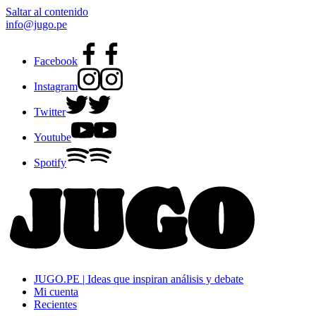
Saltar al contenido
info@jugo.pe
Facebook
Instagram
Twitter
Youtube
Spotify
JUGO.PE | Ideas que inspiran análisis y debate
Mi cuenta
Recientes