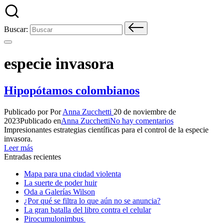
Buscar:
especie invasora
Hipopótamos colombianos
Publicado por
Por
Anna Zucchetti
20 de noviembre de
2023
Publicado en
Anna Zucchetti
No hay comentarios
Impresionantes estrategias científicas para el control de la especie
invasora.
Leer más
Entradas recientes
Mapa para una ciudad violenta
La suerte de poder huir
Oda a Galerías Wilson
¿Por qué se filtra lo que aún no se anuncia?
La gran batalla del libro contra el celular
Pirocumulonimbus