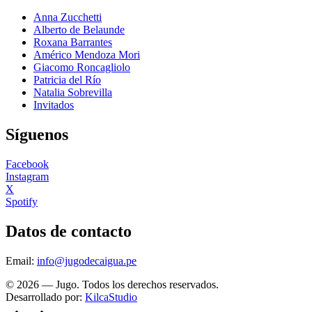
Anna Zucchetti
Alberto de Belaunde
Roxana Barrantes
Américo Mendoza Mori
Giacomo Roncagliolo
Patricia del Río
Natalia Sobrevilla
Invitados
Síguenos
Facebook
Instagram
X
Spotify
Datos de contacto
Email:
info@jugodecaigua.pe
© 2026 — Jugo. Todos los derechos reservados.
Desarrollado por:
KilcaStudio