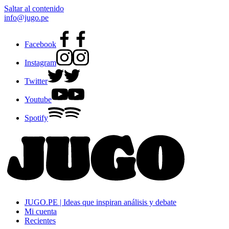
Saltar al contenido
info@jugo.pe
Facebook
Instagram
Twitter
Youtube
Spotify
JUGO.PE | Ideas que inspiran análisis y debate
Mi cuenta
Recientes