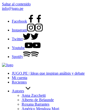
Saltar al contenido
info@jugo.pe
Facebook
Instagram
Twitter
Youtube
Spotify
JUGO.PE | Ideas que inspiran análisis y debate
Mi cuenta
Recientes
Autores
Anna Zucchetti
Alberto de Belaunde
Roxana Barrantes
Américo Mendoza Mori