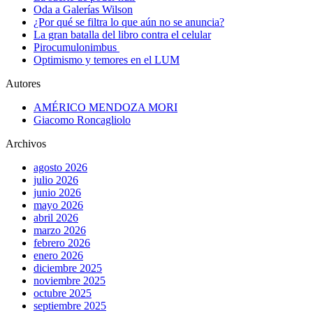
Oda a Galerías Wilson
¿Por qué se filtra lo que aún no se anuncia?
La gran batalla del libro contra el celular
Pirocumulonimbus
Optimismo y temores en el LUM
Autores
AMÉRICO MENDOZA MORI
Giacomo Roncagliolo
Archivos
agosto 2026
julio 2026
junio 2026
mayo 2026
abril 2026
marzo 2026
febrero 2026
enero 2026
diciembre 2025
noviembre 2025
octubre 2025
septiembre 2025