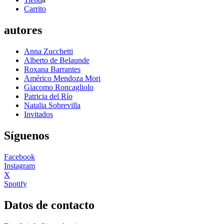
Carrito
autores
Anna Zucchetti
Alberto de Belaunde
Roxana Barrantes
Américo Mendoza Mori
Giacomo Roncagliolo
Patricia del Río
Natalia Sobrevilla
Invitados
Síguenos
Facebook
Instagram
X
Spotify
Datos de contacto