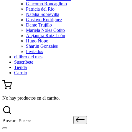
Giacomo Roncagliolo
Patricia del Río
Natalia Sobrevilla
Gustavo Rodríguez
Dante Trujillo
Mariela Noles Cotito
Alejandra Ruiz León
Hugo Ñopo
Sharún Gonzales
Invitados
el libro del mes
Suscríbete
Tienda
Carrito
No hay productos en el carrito.
Buscar: