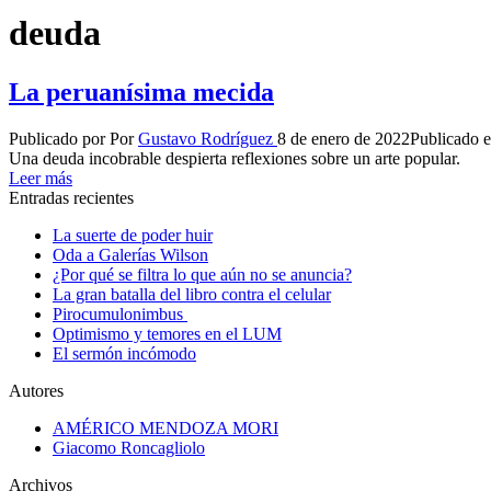
deuda
La peruanísima mecida
Publicado por
Por
Gustavo Rodríguez
8 de enero de 2022
Publicado 
Una deuda incobrable despierta reflexiones sobre un arte popular.
Leer más
Entradas recientes
La suerte de poder huir
Oda a Galerías Wilson
¿Por qué se filtra lo que aún no se anuncia?
La gran batalla del libro contra el celular
Pirocumulonimbus
Optimismo y temores en el LUM
El sermón incómodo
Autores
AMÉRICO MENDOZA MORI
Giacomo Roncagliolo
Archivos