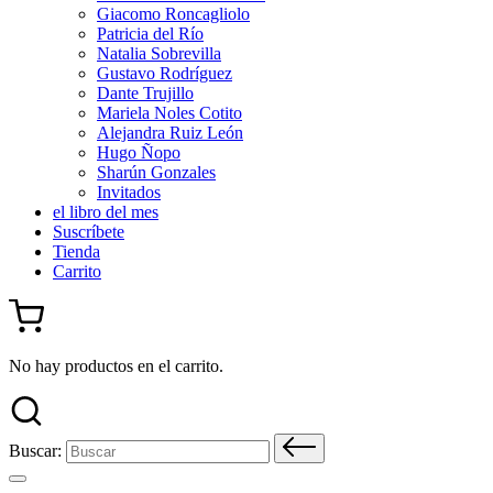
Giacomo Roncagliolo
Patricia del Río
Natalia Sobrevilla
Gustavo Rodríguez
Dante Trujillo
Mariela Noles Cotito
Alejandra Ruiz León
Hugo Ñopo
Sharún Gonzales
Invitados
el libro del mes
Suscríbete
Tienda
Carrito
No hay productos en el carrito.
Buscar: