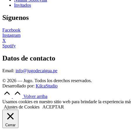
Invitados
Síguenos
Facebook
Instagram
X
Spotify
Datos de contacto
Email:
info@jugodecaigua.pe
© 2026 — Jugo. Todos los derechos reservados.
Desarrollado por:
KilcaStudio
Volver arriba
Usamos cookies en nuestro sitio web para brindarle la experiencia más 
Ajustes de Cookies
ACEPTAR
Cerrar