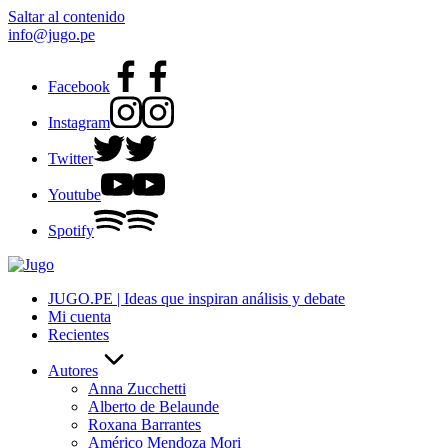
Saltar al contenido
info@jugo.pe
Facebook
Instagram
Twitter
Youtube
Spotify
JUGO.PE | Ideas que inspiran análisis y debate
Mi cuenta
Recientes
Autores
Anna Zucchetti
Alberto de Belaunde
Roxana Barrantes
Américo Mendoza Mori