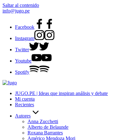
Saltar al contenido
info@jugo.pe
Facebook
Instagram
Twitter
Youtube
Spotify
JUGO.PE | Ideas que inspiran análisis y debate
Mi cuenta
Recientes
Autores
Anna Zucchetti
Alberto de Belaunde
Roxana Barrantes
Américo Mendoza Mori