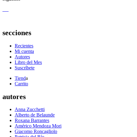
secciones
Recientes
Mi cuenta
Autores
Libro del Mes
Suscríbete
Tiend
a
Carrito
autores
Anna Zucchetti
Alberto de Belaunde
Roxana Barrantes
Américo Mendoza Mori
Giacomo Roncagliolo
Patricia del Río