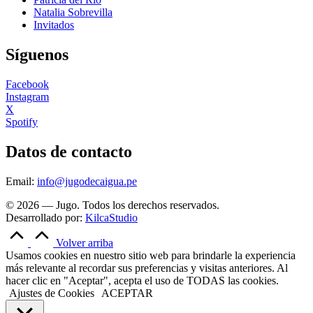
Natalia Sobrevilla
Invitados
Síguenos
Facebook
Instagram
X
Spotify
Datos de contacto
Email:
info@jugodecaigua.pe
© 2026 — Jugo. Todos los derechos reservados.
Desarrollado por:
KilcaStudio
Volver arriba
Usamos cookies en nuestro sitio web para brindarle la experiencia
más relevante al recordar sus preferencias y visitas anteriores. Al
hacer clic en "Aceptar", acepta el uso de TODAS las cookies.
Ajustes de Cookies
ACEPTAR