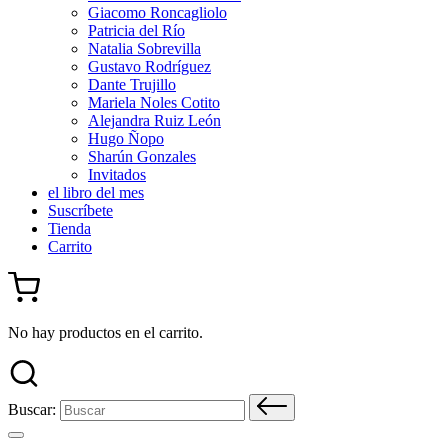
Giacomo Roncagliolo
Patricia del Río
Natalia Sobrevilla
Gustavo Rodríguez
Dante Trujillo
Mariela Noles Cotito
Alejandra Ruiz León
Hugo Ñopo
Sharún Gonzales
Invitados
el libro del mes
Suscríbete
Tienda
Carrito
No hay productos en el carrito.
Buscar: