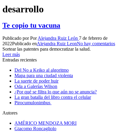
desarrollo
Te copio tu vacuna
Publicado por
Por
Alejandra Ruiz León
7 de febrero de
2022
Publicado en
Alejandra Ruiz Leon
No hay comentarios
Sortear las patentes para democratizar la salud.
Leer más
Entradas recientes
Del No a Keiko al algoritmo
Mapa para una ciudad violenta
La suerte de poder huir
Oda a Galerías Wilson
¿Por qué se filtra lo que aún no se anuncia?
La gran batalla del libro contra el celular
Pirocumulonimbus
Autores
AMÉRICO MENDOZA MORI
Giacomo Roncagliolo