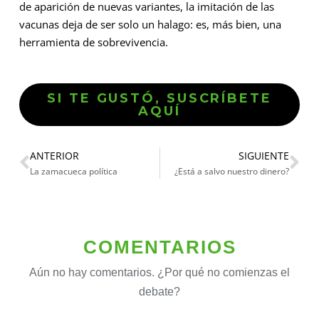
de aparición de nuevas variantes, la imitación de las
vacunas deja de ser solo un halago: es, más bien, una
herramienta de sobrevivencia.
SI TE GUSTÓ, SUSCRÍBETE
AQUÍ
ANTERIOR
SIGUIENTE
La zamacueca política
¿Está a salvo nuestro dinero?
COMENTARIOS
Aún no hay comentarios. ¿Por qué no comienzas el
debate?