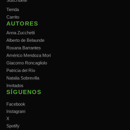
Suscríbete
Tiend
a
Carrito
AUTORES
Anna Zucchetti
Alberto de Belaunde
Roxana Barrantes
Américo Mendoza Mori
Giacomo Roncagliolo
Patricia del Río
Natalia Sobrevilla
Invitados
SÍGUENOS
Facebook
Instagram
X
Spotify