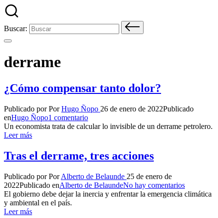
Buscar:
derrame
¿Cómo compensar tanto dolor?
Publicado por
Por
Hugo Ñopo
26 de enero de 2022
Publicado
en
Hugo Ñopo
1 comentario
Un economista trata de calcular lo invisible de un derrame petrolero.
Leer más
Tras el derrame, tres acciones
Publicado por
Por
Alberto de Belaunde
25 de enero de
2022
Publicado en
Alberto de Belaunde
No hay comentarios
El gobierno debe dejar la inercia y enfrentar la emergencia climática
y ambiental en el país.
Leer más