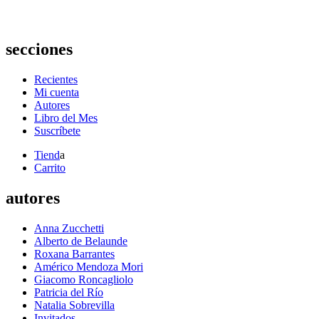
secciones
Recientes
Mi cuenta
Autores
Libro del Mes
Suscríbete
Tiend
a
Carrito
autores
Anna Zucchetti
Alberto de Belaunde
Roxana Barrantes
Américo Mendoza Mori
Giacomo Roncagliolo
Patricia del Río
Natalia Sobrevilla
Invitados