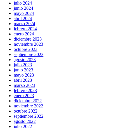
julio 2024
junio 2024
mayo 2024
abril 2024
marzo 2024
febrero 2024
enero 2024
diciembre 2023
noviembre 2023
octubre 2023
septiembre 2023
agosto 2023
julio 2023
junio 2023
mayo 2023
abril 2023
marzo 2023
febrero 2023
enero 2023
diciembre 2022
noviembre 2022
octubre 2022
septiembre 2022
agosto 2022
julio 2022