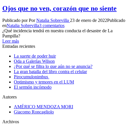
Ojos que no ven, corazón que no siente
Publicado por
Por
Natalia Sobrevilla
23 de enero de 2022
Publicado
en
Natalia Sobrevilla
3 comentarios
¿Qué incidencia tendrá en nuestra conducta el desastre de La
Pampilla?
Leer más
Entradas recientes
La suerte de poder huir
Oda a Galerías Wilson
¿Por qué se filtra lo que aún no se anuncia?
La gran batalla del libro contra el celular
Pirocumulonimbus
Optimismo y temores en el LUM
El sermón incómodo
Autores
AMÉRICO MENDOZA MORI
Giacomo Roncagliolo
Archivos