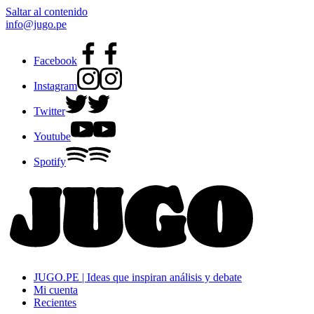
Saltar al contenido
info@jugo.pe
Facebook
Instagram
Twitter
Youtube
Spotify
JUGO.PE | Ideas que inspiran análisis y debate
Mi cuenta
Recientes