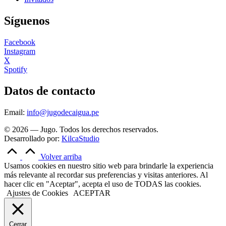
Síguenos
Facebook
Instagram
X
Spotify
Datos de contacto
Email:
info@jugodecaigua.pe
© 2026 — Jugo. Todos los derechos reservados.
Desarrollado por:
KilcaStudio
Volver arriba
Usamos cookies en nuestro sitio web para brindarle la experiencia
más relevante al recordar sus preferencias y visitas anteriores. Al
hacer clic en "Aceptar", acepta el uso de TODAS las cookies.
Ajustes de Cookies
ACEPTAR
Cerrar