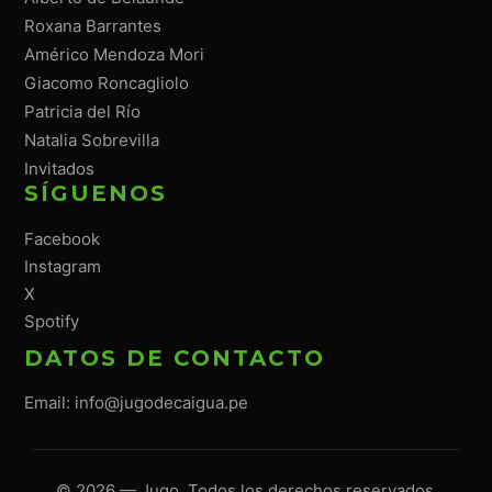
Roxana Barrantes
Américo Mendoza Mori
Giacomo Roncagliolo
Patricia del Río
Natalia Sobrevilla
Invitados
SÍGUENOS
Facebook
Instagram
X
Spotify
DATOS DE CONTACTO
Email:
info@jugodecaigua.pe
© 2026 — Jugo. Todos los derechos reservados.