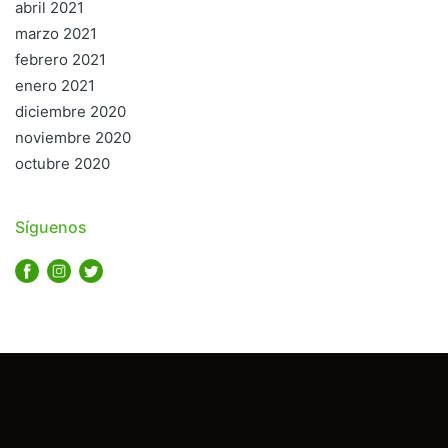
abril 2021
marzo 2021
febrero 2021
enero 2021
diciembre 2020
noviembre 2020
octubre 2020
Síguenos