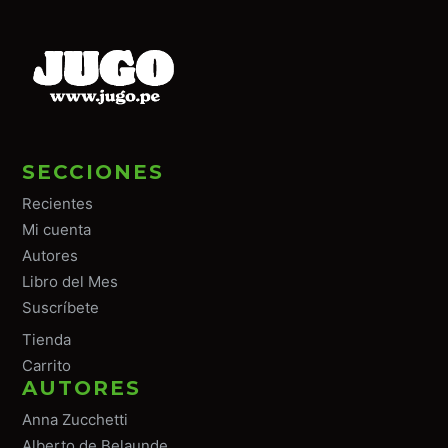
SECCIONES
Recientes
Mi cuenta
Autores
Libro del Mes
Suscríbete
Tiend
a
Carrito
AUTORES
Anna Zucchetti
Alberto de Belaunde