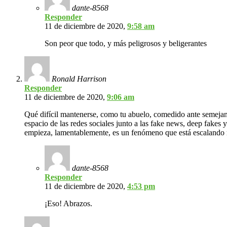
dante-8568
Responder
11 de diciembre de 2020,
9:58 am
Son peor que todo, y más peligrosos y beligerantes
Ronald Harrison
Responder
11 de diciembre de 2020,
9:06 am
Qué difícil mantenerse, como tu abuelo, comedido ante semejant
espacio de las redes sociales junto a las fake news, deep fakes 
empieza, lamentablemente, es un fenómeno que está escalando
dante-8568
Responder
11 de diciembre de 2020,
4:53 pm
¡Eso! Abrazos.