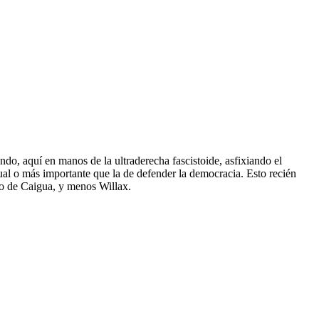
o, aquí en manos de la ultraderecha fascistoide, asfixiando el
igual o más importante que la de defender la democracia. Esto recién
o de Caigua, y menos Willax.