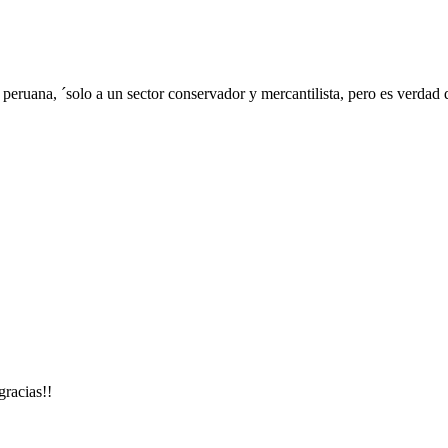
peruana, ´solo a un sector conservador y mercantilista, pero es verdad q
gracias!!