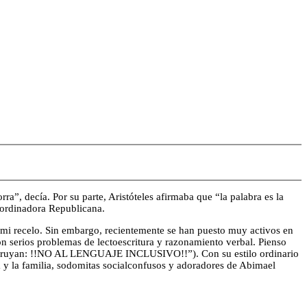
ra”, decía. Por su parte, Aristóteles afirmaba que “la palabra es la
oordinadora Republicana.
mi recelo. Sin embargo, recientemente se han puesto muy activos en
n serios problemas de lectoescritura y razonamiento verbal. Pienso
 destruyan: !!NO AL LENGUAJE INCLUSIVO!!”). Con su estilo ordinario
a y la familia, sodomitas socialconfusos y adoradores de Abimael