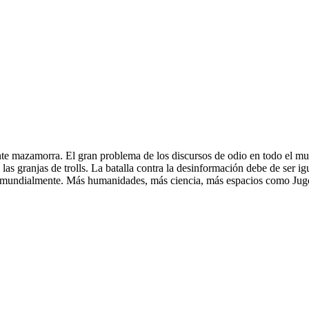
e mazamorra. El gran problema de los discursos de odio en todo el mund
y las granjas de trolls. La batalla contra la desinformación debe de ser 
 mundialmente. Más humanidades, más ciencia, más espacios como Jug