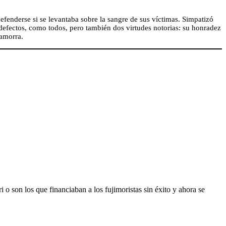
derse si se levantaba sobre la sangre de sus víctimas. Simpatizó
defectos, como todos, pero también dos virtudes notorias: su honradez
azamorra.
o son los que financiaban a los fujimoristas sin éxito y ahora se