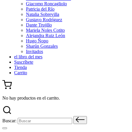
Giacomo Roncagliolo
Patricia del Río
Natalia Sobrevilla
Gustavo Rodríguez
Dante Trujillo
Mariela Noles Cotito
Alejandra Ruiz León
Hugo Ñopo
Sharún Gonzales
Invitados
el libro del mes
Suscríbete
Tienda
Carrito
No hay productos en el carrito.
Buscar: