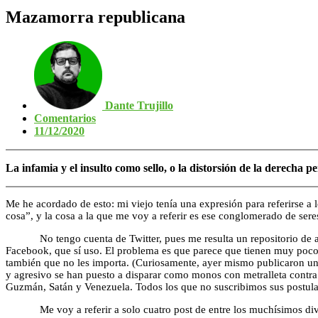
Mazamorra republicana
Dante Trujillo
Comentarios
11/12/2020
La infamia y el insulto como sello, o la distorsión de la derecha 
Me he acordado de esto: mi viejo tenía una expresión para referirse a l
cosa”, y la cosa a la que me voy a referir es ese conglomerado de se
No tengo cuenta de Twitter, pues me resulta un repositorio de alti
Facebook, que sí uso. El problema es que parece que tienen muy poco
también que no les importa. (Curiosamente, ayer mismo publicaron un
y agresivo se han puesto a disparar como monos con metralleta contra 
Guzmán, Satán y Venezuela. Todos los que no suscribimos sus postula
Me voy a referir a solo cuatro post de entre los muchísimos divu