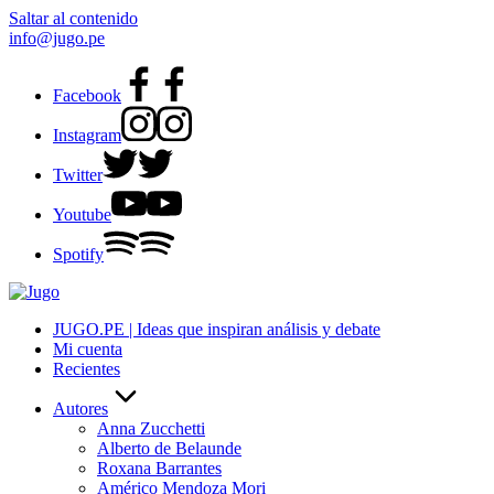
Saltar al contenido
info@jugo.pe
Facebook
Instagram
Twitter
Youtube
Spotify
JUGO.PE | Ideas que inspiran análisis y debate
Mi cuenta
Recientes
Autores
Anna Zucchetti
Alberto de Belaunde
Roxana Barrantes
Américo Mendoza Mori