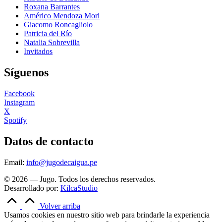
Roxana Barrantes
Américo Mendoza Mori
Giacomo Roncagliolo
Patricia del Río
Natalia Sobrevilla
Invitados
Síguenos
Facebook
Instagram
X
Spotify
Datos de contacto
Email:
info@jugodecaigua.pe
© 2026 — Jugo. Todos los derechos reservados.
Desarrollado por:
KilcaStudio
Volver arriba
Usamos cookies en nuestro sitio web para brindarle la experiencia