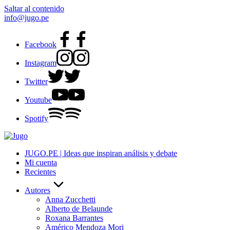
Saltar al contenido
info@jugo.pe
Facebook
Instagram
Twitter
Youtube
Spotify
JUGO.PE | Ideas que inspiran análisis y debate
Mi cuenta
Recientes
Autores
Anna Zucchetti
Alberto de Belaunde
Roxana Barrantes
Américo Mendoza Mori