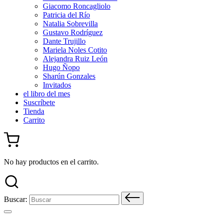
Giacomo Roncagliolo
Patricia del Río
Natalia Sobrevilla
Gustavo Rodríguez
Dante Trujillo
Mariela Noles Cotito
Alejandra Ruiz León
Hugo Ñopo
Sharún Gonzales
Invitados
el libro del mes
Suscríbete
Tienda
Carrito
No hay productos en el carrito.
Buscar: