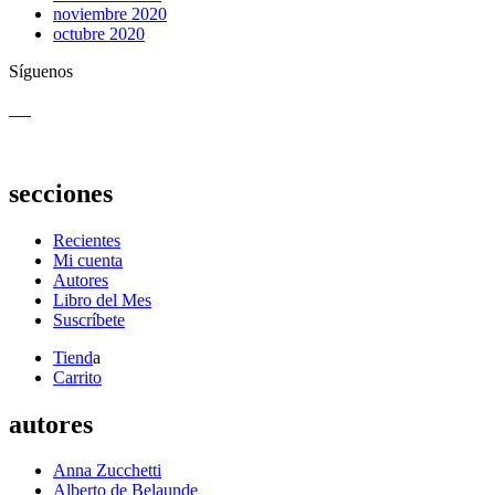
noviembre 2020
octubre 2020
Síguenos
secciones
Recientes
Mi cuenta
Autores
Libro del Mes
Suscríbete
Tiend
a
Carrito
autores
Anna Zucchetti
Alberto de Belaunde