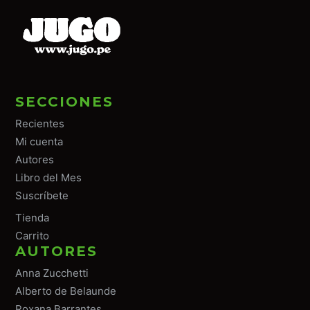
SECCIONES
Recientes
Mi cuenta
Autores
Libro del Mes
Suscríbete
Tiend
a
Carrito
AUTORES
Anna Zucchetti
Alberto de Belaunde
Roxana Barrantes