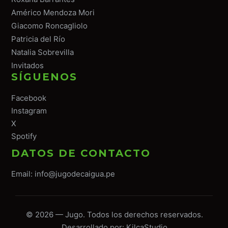
Américo Mendoza Mori
Giacomo Roncagliolo
Patricia del Río
Natalia Sobrevilla
Invitados
SÍGUENOS
Facebook
Instagram
X
Spotify
DATOS DE CONTACTO
Email:
info@jugodecaigua.pe
© 2026 — Jugo. Todos los derechos reservados.
Desarrollado por:
KilcaStudio