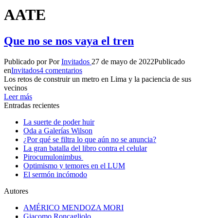
AATE
Que no se nos vaya el tren
Publicado por
Por
Invitados
27 de mayo de 2022
Publicado
en
Invitados
4 comentarios
Los retos de construir un metro en Lima y la paciencia de sus
vecinos
Leer más
Entradas recientes
La suerte de poder huir
Oda a Galerías Wilson
¿Por qué se filtra lo que aún no se anuncia?
La gran batalla del libro contra el celular
Pirocumulonimbus
Optimismo y temores en el LUM
El sermón incómodo
Autores
AMÉRICO MENDOZA MORI
Giacomo Roncagliolo