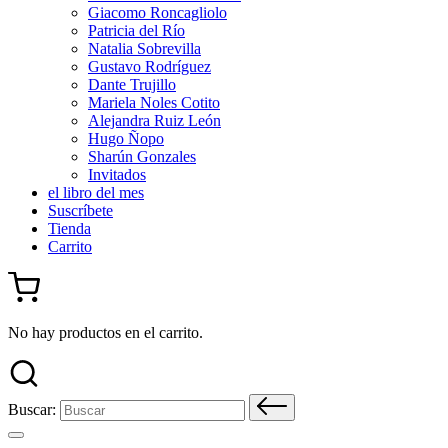
Giacomo Roncagliolo
Patricia del Río
Natalia Sobrevilla
Gustavo Rodríguez
Dante Trujillo
Mariela Noles Cotito
Alejandra Ruiz León
Hugo Ñopo
Sharún Gonzales
Invitados
el libro del mes
Suscríbete
Tienda
Carrito
No hay productos en el carrito.
Buscar: