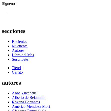
Síguenos
secciones
Recientes
Mi cuenta
Autores
Libro del Mes
Suscríbete
Tiend
a
Carrito
autores
Anna Zucchetti
Alberto de Belaunde
Roxana Barrantes
Américo Mendoza Mori
Giacomo Roncagliolo