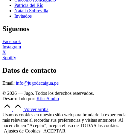
Patricia del Río
Natalia Sobrevilla
Invitados
Síguenos
Facebook
Instagram
X
Spotify
Datos de contacto
Email:
info@jugodecaigua.pe
© 2026 — Jugo. Todos los derechos reservados.
Desarrollado por:
KilcaStudio
Volver arriba
Usamos cookies en nuestro sitio web para brindarle la experiencia
más relevante al recordar sus preferencias y visitas anteriores. Al
hacer clic en "Aceptar", acepta el uso de TODAS las cookies.
Ajustes de Cookies
ACEPTAR