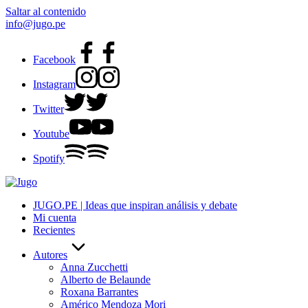
Saltar al contenido
info@jugo.pe
Facebook
Instagram
Twitter
Youtube
Spotify
JUGO.PE | Ideas que inspiran análisis y debate
Mi cuenta
Recientes
Autores
Anna Zucchetti
Alberto de Belaunde
Roxana Barrantes
Américo Mendoza Mori