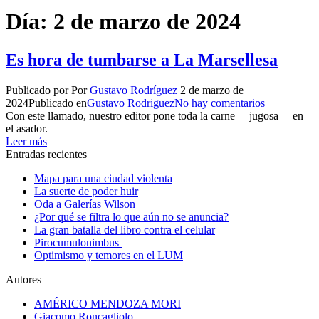
Día:
2 de marzo de 2024
Es hora de tumbarse a La Marsellesa
Publicado por
Por
Gustavo Rodríguez
2 de marzo de
2024
Publicado en
Gustavo Rodriguez
No hay comentarios
Con este llamado, nuestro editor pone toda la carne —jugosa— en
el asador.
Leer más
Entradas recientes
Mapa para una ciudad violenta
La suerte de poder huir
Oda a Galerías Wilson
¿Por qué se filtra lo que aún no se anuncia?
La gran batalla del libro contra el celular
Pirocumulonimbus
Optimismo y temores en el LUM
Autores
AMÉRICO MENDOZA MORI
Giacomo Roncagliolo