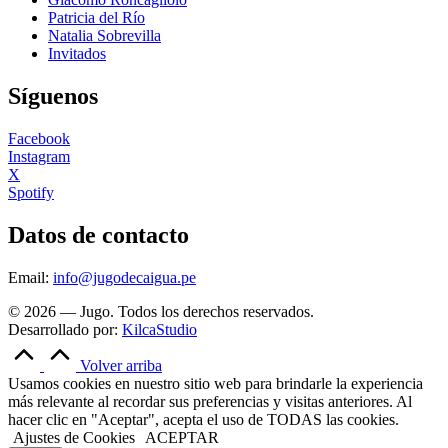
Patricia del Río
Natalia Sobrevilla
Invitados
Síguenos
Facebook
Instagram
X
Spotify
Datos de contacto
Email:
info@jugodecaigua.pe
© 2026 — Jugo. Todos los derechos reservados.
Desarrollado por:
KilcaStudio
Volver arriba
Usamos cookies en nuestro sitio web para brindarle la experiencia
más relevante al recordar sus preferencias y visitas anteriores. Al
hacer clic en "Aceptar", acepta el uso de TODAS las cookies.
Ajustes de Cookies
ACEPTAR