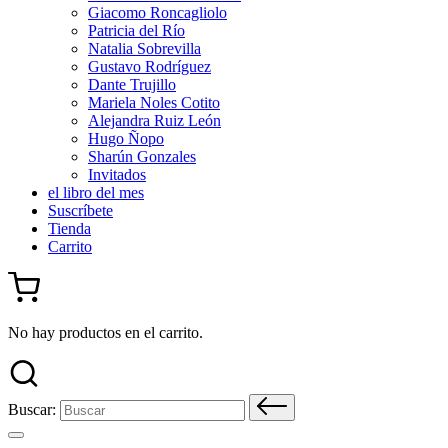
Giacomo Roncagliolo
Patricia del Río
Natalia Sobrevilla
Gustavo Rodríguez
Dante Trujillo
Mariela Noles Cotito
Alejandra Ruiz León
Hugo Ñopo
Sharún Gonzales
Invitados
el libro del mes
Suscríbete
Tienda
Carrito
No hay productos en el carrito.
Buscar: