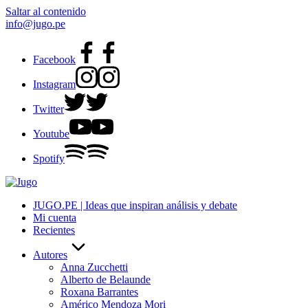
Saltar al contenido
info@jugo.pe
Facebook
Instagram
Twitter
Youtube
Spotify
JUGO.PE | Ideas que inspiran análisis y debate
Mi cuenta
Recientes
Autores
Anna Zucchetti
Alberto de Belaunde
Roxana Barrantes
Américo Mendoza Mori