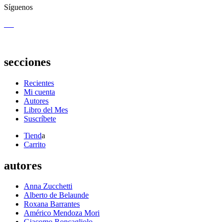
Síguenos
secciones
Recientes
Mi cuenta
Autores
Libro del Mes
Suscríbete
Tiend
a
Carrito
autores
Anna Zucchetti
Alberto de Belaunde
Roxana Barrantes
Américo Mendoza Mori
Giacomo Roncagliolo